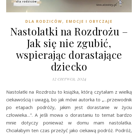
,
DLA RODZICÓW
EMOCJE I OBYCZAJE
Nastolatki na Rozdrożu –
Jak się nie zgubić,
wspierając dorastające
dziecko
12 czerwca, 2024
Nastolatki na Rozdrożu to książka, którą czytałam z wielką
ciekawością i uwagą, bo jak mówi autorka to „…przewodnik
po etapach podróży, jakim jest dorastanie w życiu
człowieka…”. A jeśli mowa o dorastaniu to temat bardzo
mnie dotyczy ponieważ w domu mam nastolatka.
Chciałabym ten czas przeżyć jako ciekawą podróż. Podróż,