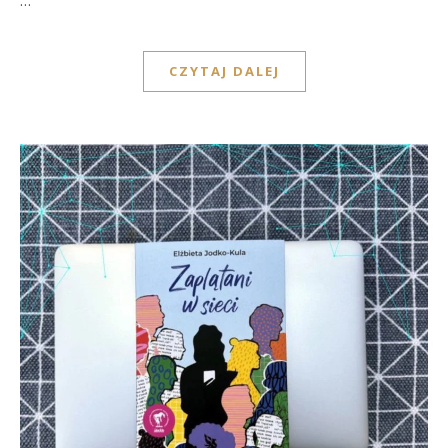
…
CZYTAJ DALEJ