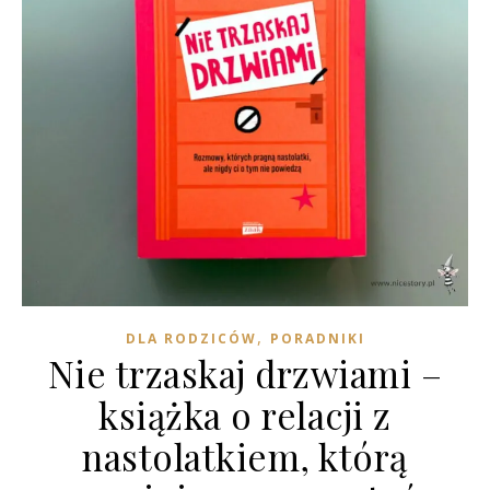
,
DLA RODZICÓW
PORADNIKI
Nie trzaskaj drzwiami –
książka o relacji z
nastolatkiem, którą