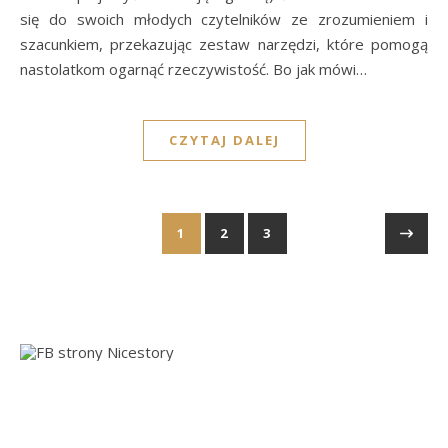
się do swoich młodych czytelników ze zrozumieniem i
szacunkiem, przekazując zestaw narzędzi, które pomogą
nastolatkom ogarnąć rzeczywistość. Bo jak mówi…
CZYTAJ DALEJ
1
2
3