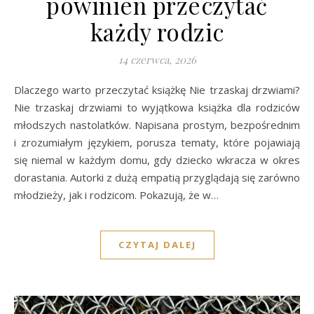
powinien przeczytać
każdy rodzic
14 czerwca, 2026
Dlaczego warto przeczytać książkę Nie trzaskaj drzwiami?
Nie trzaskaj drzwiami to wyjątkowa książka dla rodziców
młodszych nastolatków. Napisana prostym, bezpośrednim
i zrozumiałym językiem, porusza tematy, które pojawiają
się niemal w każdym domu, gdy dziecko wkracza w okres
dorastania. Autorki z dużą empatią przyglądają się zarówno
młodzieży, jak i rodzicom. Pokazują, że w…
CZYTAJ DALEJ