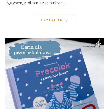
Tygrysem, Królikiem i Kłapouchym…
CZYTAJ DALEJ