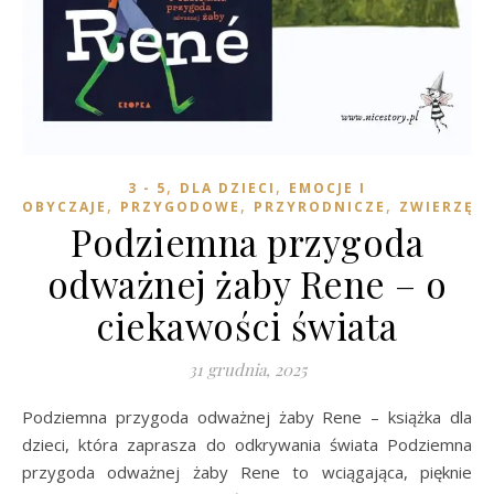
,
,
3 - 5
DLA DZIECI
EMOCJE I
,
,
,
OBYCZAJE
PRZYGODOWE
PRZYRODNICZE
ZWIERZĘT
Podziemna przygoda
odważnej żaby Rene – o
ciekawości świata
31 grudnia, 2025
Podziemna przygoda odważnej żaby Rene – książka dla
dzieci, która zaprasza do odkrywania świata Podziemna
przygoda odważnej żaby Rene to wciągająca, pięknie