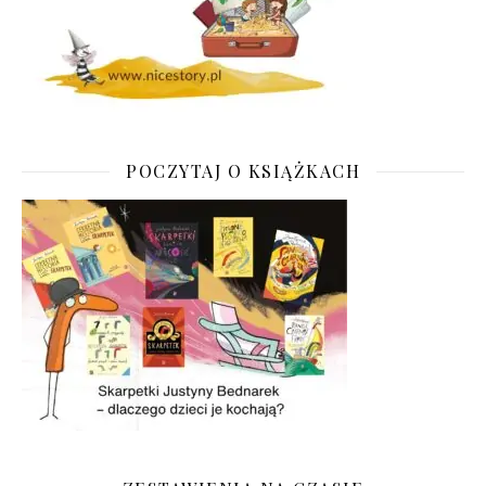
POCZYTAJ O KSIĄŻKACH