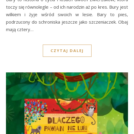
toczy się równolegle – od ich narodzin aż po kres. Bury jest
wilkiem i żyje wśród swoich w lesie. Bary to pies,
podrzucony do schroniska jeszcze jako szczeniaczek. Obaj
mają cztery…
CZYTAJ DALEJ