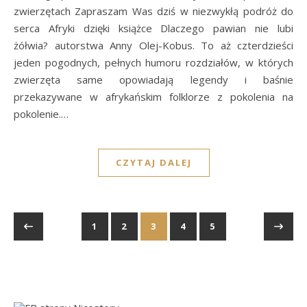
zwierzętach Zapraszam Was dziś w niezwykłą podróż do
serca Afryki dzięki książce Dlaczego pawian nie lubi
żółwia? autorstwa Anny Olej-Kobus. To aż czterdzieści
jeden pogodnych, pełnych humoru rozdziałów, w których
zwierzęta same opowiadają legendy i baśnie
przekazywane w afrykańskim folklorze z pokolenia na
pokolenie.…
CZYTAJ DALEJ
1
2
3
4
5