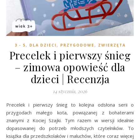
,
,
,
3 - 5
DLA DZIECI
PRZYGODOWE
ZWIERZĘTA
Precelek i pierwszy śnieg
– zimowa opowieść dla
dzieci | Recenzja
14 stycznia, 2026
Precelek i pierwszy śnieg to kolejna odsłona serii o
przygodach małego kota, powiązanej z bohaterami
znanymi z Kociej Szajki. Tym razem w wersji idealnie
dopasowanej do potrzeb młodszych czytelników. To
książka dla przedszkolaków i maluchów, które coraz więcej