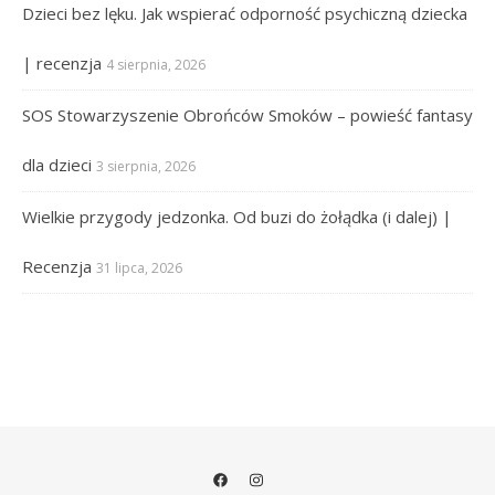
Dzieci bez lęku. Jak wspierać odporność psychiczną dziecka
| recenzja
4 sierpnia, 2026
SOS Stowarzyszenie Obrońców Smoków – powieść fantasy
dla dzieci
3 sierpnia, 2026
Wielkie przygody jedzonka. Od buzi do żołądka (i dalej) |
Recenzja
31 lipca, 2026