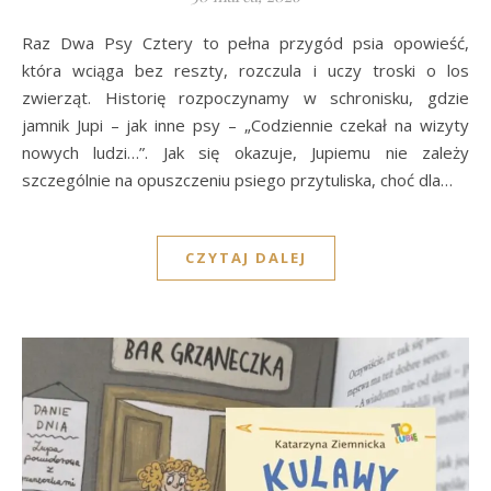
Raz Dwa Psy Cztery to pełna przygód psia opowieść,
która wciąga bez reszty, rozczula i uczy troski o los
zwierząt. Historię rozpoczynamy w schronisku, gdzie
jamnik Jupi – jak inne psy – „Codziennie czekał na wizyty
nowych ludzi…”. Jak się okazuje, Jupiemu nie zależy
szczególnie na opuszczeniu psiego przytuliska, choć dla…
CZYTAJ DALEJ