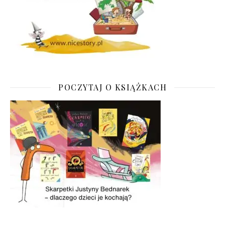
POCZYTAJ O KSIĄŻKACH