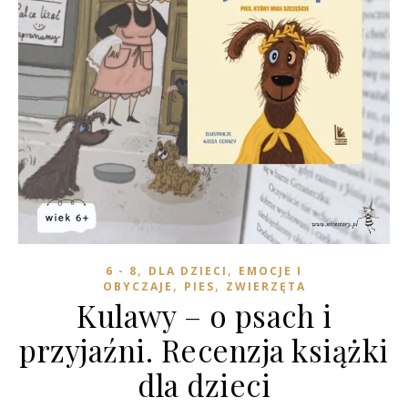
,
,
6 - 8
DLA DZIECI
EMOCJE I
,
,
OBYCZAJE
PIES
ZWIERZĘTA
Kulawy – o psach i
przyjaźni. Recenzja książki
dla dzieci