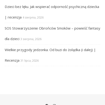
Dzieci bez lęku. Jak wspierać odporność psychiczną dziecka
| recenzja
4 sierpnia, 2026
SOS Stowarzyszenie Obrońców Smoków – powieść fantasy
dla dzieci
3 sierpnia, 2026
Wielkie przygody jedzonka. Od buzi do żołądka (i dalej) |
Recenzja
31 lipca, 2026