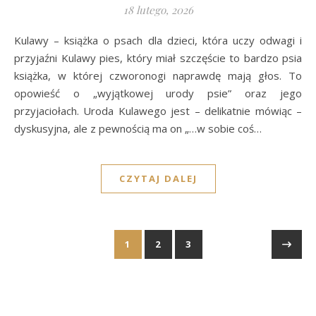
18 lutego, 2026
Kulawy – książka o psach dla dzieci, która uczy odwagi i
przyjaźni Kulawy pies, który miał szczęście to bardzo psia
książka, w której czworonogi naprawdę mają głos. To
opowieść o „wyjątkowej urody psie” oraz jego
przyjaciołach. Uroda Kulawego jest – delikatnie mówiąc –
dyskusyjna, ale z pewnością ma on „…w sobie coś…
CZYTAJ DALEJ
1
2
3