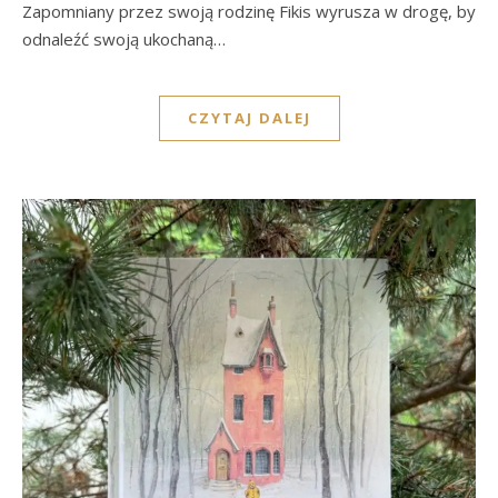
Zapomniany przez swoją rodzinę Fikis wyrusza w drogę, by
odnaleźć swoją ukochaną…
CZYTAJ DALEJ