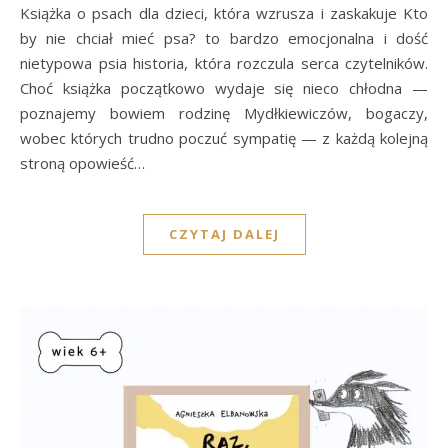
Książka o psach dla dzieci, która wzrusza i zaskakuje Kto
by nie chciał mieć psa? to bardzo emocjonalna i dość
nietypowa psia historia, która rozczula serca czytelników.
Choć książka początkowo wydaje się nieco chłodna —
poznajemy bowiem rodzinę Mydłkiewiczów, bogaczy,
wobec których trudno poczuć sympatię — z każdą kolejną
stroną opowieść…
CZYTAJ DALEJ