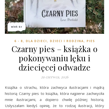
,
,
,
6 - 8
DLA DZIECI
DZIECI I RODZINA
PIES
Czarny pies – książka o
pokonywaniu lęku i
dziecięcej odwadze
29 czerwca, 2026
Książka o strachu, która zachwyca ilustracjami i mądrą
historią Czarny pies to książka, która najpierw zachwyciła
mnie ilustracjami, a dopiero chwilę później historią.
Usłyszałam kiedyś opinię, że to rodzaj ilustracji, który