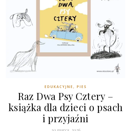
,
EDUKACYJNE
PIES
Raz Dwa Psy Cztery –
książka dla dzieci o psach
i przyjaźni
30 marca, 2026