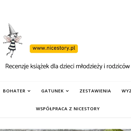
BOHATER
GATUNEK
ZESTAWIENIA
WYZ
WSPÓŁPRACA Z NICESTORY