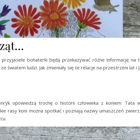
rząt…
i przyjaciele bohaterki będą przekazywać różne informację na 
 ze światem ludzi. Jak zmieniały się te relacje na przestrzeni lat 
ryk opowiedzą trochę o historii człowieka z koniem. Tata w
akie rasy koni można spotkać i poznają nazwy umaszczeń zwierz
cu.