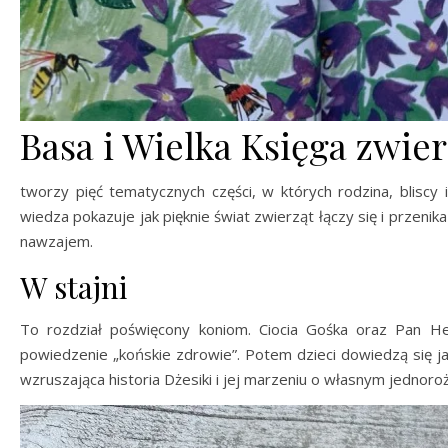
Basa i Wielka Księga zwie
tworzy pięć tematycznych części, w których rodzina, bliscy 
wiedza pokazuje jak pięknie świat zwierząt łączy się i przenika
nawzajem.
W stajni
To rozdział poświęcony koniom. Ciocia Gośka oraz Pan Hen
powiedzenie „końskie zdrowie”. Potem dzieci dowiedzą się j
wzruszająca historia Dżesiki i jej marzeniu o własnym jednoroż