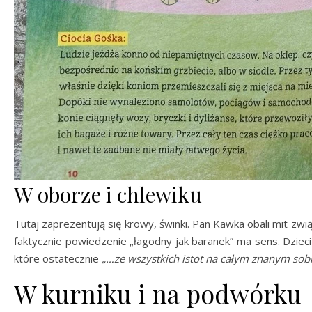
W oborze i chlewiku
Tutaj zaprezentują się krowy, świnki. Pan Kawka obali mit zw
faktycznie powiedzenie „łagodny jak baranek” ma sens. Dziec
które ostatecznie
„…ze wszystkich istot na całym znanym sobie
W kurniku i na podwórku