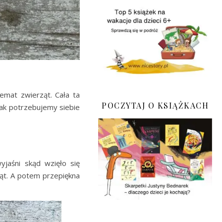
temat zwierząt. Cała ta
POCZYTAJ O KSIĄŻKACH
i Jak potrzebujemy siebie
yjaśni skąd wzięło się
ąt. A potem przepiękna