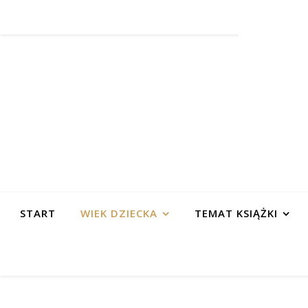
START
WIEK DZIECKA
TEMAT KSIĄŻKI