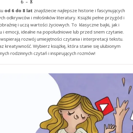
6 - 8
eku
od 6 do 8 lat
znajdziecie najlepsze historie i fascynujących
 odkrywców i miłośników literatury. Książki pełne przygód i
raźnię i uczą wartości życiowych. To klasyczne bajki, jak i
 i emocji, idealne na popołudniowe lub przed snem czytanie.
pierają rozwój umiejętności czytania i interpretacji tekstu.
z kreatywność. Wybierz książkę, która stanie się ulubionym
ch rodzinnych czytań i inspirujących rozmów!