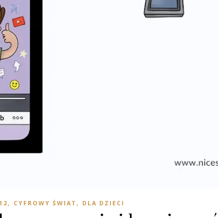
,
,
 12
CYFROWY ŚWIAT
DLA DZIECI