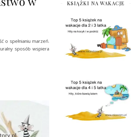
ństwo w
KSIĄŻKI NA WAKACJE
ść o spełnianiu marzeń.
turalny sposób wspiera