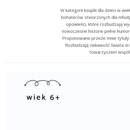
W kategorii książki dla dzieci w wi
bohaterów stworzonych dla młodych
opowieści, które rozbudzają wyob
nowoczesne historie pełne humoru
Proponowane przeze mnie tytuły ws
Rozbudzają ciekawość świata ora
towarzyszem wspólny