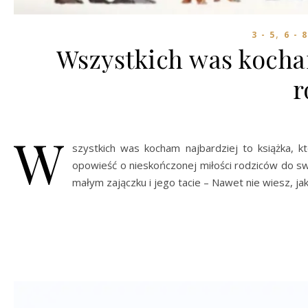
,
3 - 5
6 - 8
Wszystkich was kocham
r
W
szystkich was kocham najbardziej to książka, k
opowieść o nieskończonej miłości rodziców do swo
małym zajączku i jego tacie – Nawet nie wiesz, 