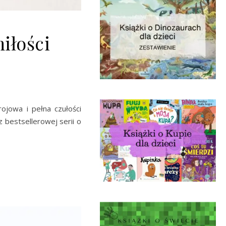
iłości
ojowa i pełna czułości
 bestsellerowej serii o