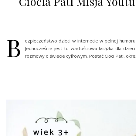
Ciocia Pati Misja Yout
B
ezpieczeństwo dzieci w internecie w pełnej humoru h
Jednocześnie jest to wartościowa książka dla dzie
rozmowy o świecie cyfrowym. Postać Cioci Pati, okr