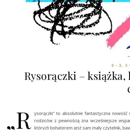
,
0 - 3
3 
Rysorączki – książka,
„R
ysorączki” to absolutnie fantastyczna nowość
rodziców z pewnością zna wcześniejsze wspania
których bohaterem jest sam mały czytelnik, bawią