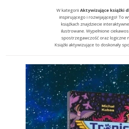
W kategorii
Aktywizujące książki dl
inspirującego i rozwijającego! To
książkach znajdziecie interaktywn
ilustrowane. Wypełnione ciekawos
spostrzegawczość oraz logiczne my
Książki aktywizujące to doskonały sp