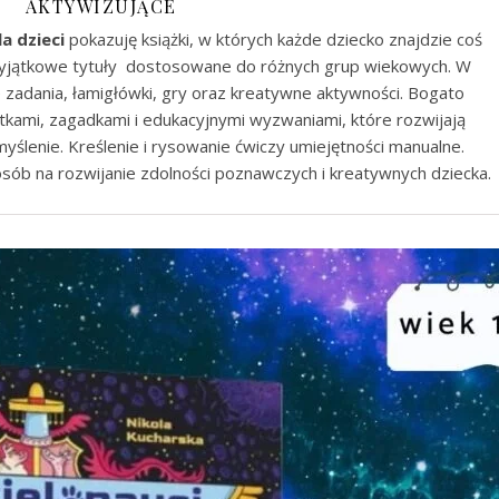
AKTYWIZUJĄCE
a dzieci
pokazuję książki, w których każde dziecko znajdzie coś
 wyjątkowe tytuły dostosowane do różnych grup wiekowych. W
e zadania, łamigłówki, gry oraz kreatywne aktywności. Bogato
tkami, zagadkami i edukacyjnymi wyzwaniami, które rozwijają
ślenie. Kreślenie i rysowanie ćwiczy umiejętności manualne.
osób na rozwijanie zdolności poznawczych i kreatywnych dziecka.