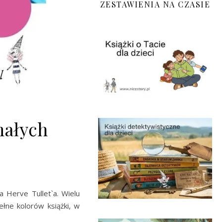
ZESTAWIENIA NA CZASIE
małych
 Herve Tullet`a. Wielu
ełne kolorów książki, w