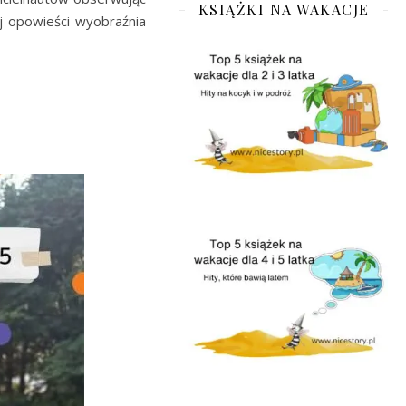
KSIĄŻKI NA WAKACJE
ej opowieści wyobraźnia