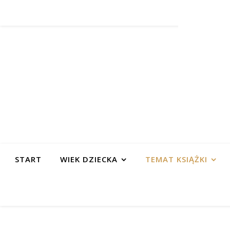
START
WIEK DZIECKA
TEMAT KSIĄŻKI