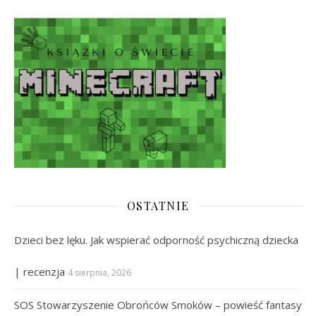
OSTATNIE
Dzieci bez lęku. Jak wspierać odporność psychiczną dziecka
| recenzja
4 sierpnia, 2026
SOS Stowarzyszenie Obrońców Smoków – powieść fantasy