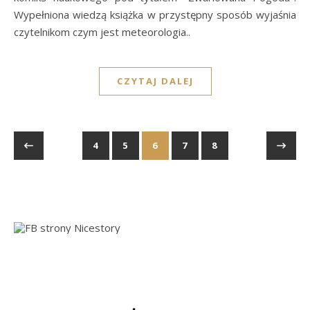
Wypełniona wiedzą książka w przystępny sposób wyjaśnia
czytelnikom czym jest meteorologia..
CZYTAJ DALEJ
4
5
6
7
8