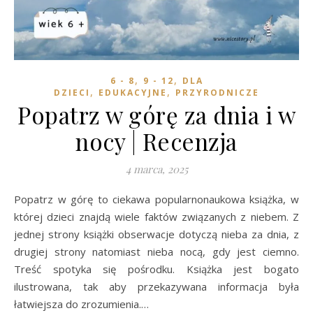
,
,
6 - 8
9 - 12
DLA
,
,
DZIECI
EDUKACYJNE
PRZYRODNICZE
Popatrz w górę za dnia i w
nocy | Recenzja
4 marca, 2025
Popatrz w górę to ciekawa popularnonaukowa książka, w
której dzieci znajdą wiele faktów związanych z niebem. Z
jednej strony książki obserwacje dotyczą nieba za dnia, z
drugiej strony natomiast nieba nocą, gdy jest ciemno.
Treść spotyka się pośrodku. Książka jest bogato
ilustrowana, tak aby przekazywana informacja była
łatwiejsza do zrozumienia.…