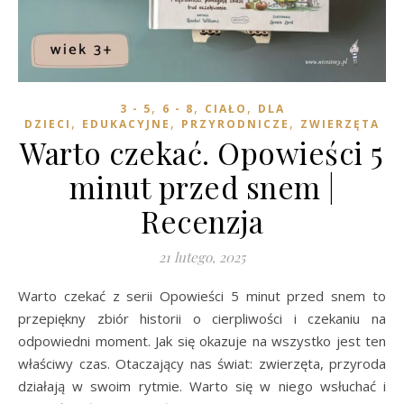
,
,
,
3 - 5
6 - 8
CIAŁO
DLA
,
,
,
DZIECI
EDUKACYJNE
PRZYRODNICZE
ZWIERZĘTA
Warto czekać. Opowieści 5
minut przed snem |
Recenzja
21 lutego, 2025
Warto czekać z serii Opowieści 5 minut przed snem to
przepiękny zbiór historii o cierpliwości i czekaniu na
odpowiedni moment. Jak się okazuje na wszystko jest ten
właściwy czas. Otaczający nas świat: zwierzęta, przyroda
działają w swoim rytmie. Warto się w niego wsłuchać i