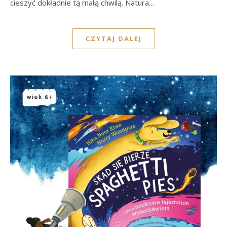
cieszyć dokładnie tą małą chwilą. Natura…
CZYTAJ DALEJ