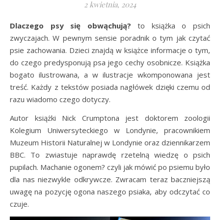
2 kwietnia, 2024
Dlaczego psy się obwąchują?
to książka o psich
zwyczajach. W pewnym sensie poradnik o tym jak czytać
psie zachowania. Dzieci znajdą w książce informacje o tym,
do czego predysponują psa jego cechy osobnicze. Książka
bogato ilustrowana, a w ilustracje wkomponowana jest
treść. Każdy z tekstów posiada nagłówek dzięki czemu od
razu wiadomo czego dotyczy.
Autor książki Nick Crumptona jest doktorem zoologii
Kolegium Uniwersyteckiego w Londynie, pracownikiem
Muzeum Historii Naturalnej w Londynie oraz dziennikarzem
BBC. To zwiastuje naprawdę rzetelną wiedzę o psich
pupilach. Machanie ogonem? czyli jak mówić po psiemu było
dla nas niezwykle odkrywcze. Zwracam teraz baczniejszą
uwagę na pozycję ogona naszego psiaka, aby odczytać co
czuje.