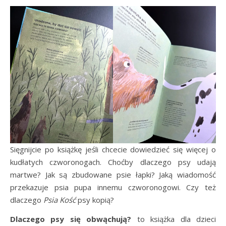
Sięgnijcie po książkę jeśli chcecie dowiedzieć się więcej o
kudłatych czworonogach. Choćby dlaczego psy udają
martwe? Jak są zbudowane psie łapki? Jaką wiadomość
przekazuje psia pupa innemu czworonogowi. Czy też
dlaczego
Psia Kość
psy kopią?
Dlaczego psy się obwąchują?
to książka dla dzieci