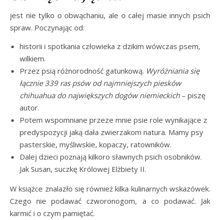
jest nie tylko o obwąchaniu, ale o całej masie innych psich
spraw. Poczynając od:
historii i spotkania człowieka z dzikim wówczas psem,
wilkiem.
Przez psią różnorodność gatunkową.
Wyróżniania się
łącznie 339 ras psów od najmniejszych piesków
chihuahua do największych dogów niemieckich
– piszę
autor.
Potem wspomniane przeze mnie psie role wynikające z
predyspozycji jaką dała zwierzakom natura. Mamy psy
pasterskie, myśliwskie, kopaczy, ratowników.
Dalej dzieci poznają kilkoro sławnych psich osobników.
Jak Susan, suczkę Królowej Elżbiety II.
W książce znalazło się również kilka kulinarnych wskazówek.
Czego nie podawać czworonogom, a co podawać. Jak
karmić i o czym pamiętać.