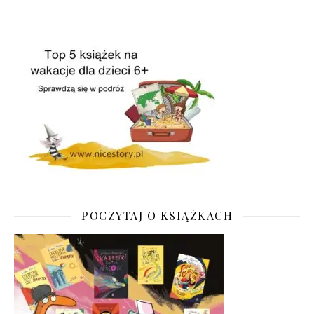
POCZYTAJ O KSIĄŻKACH