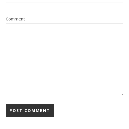
Comment