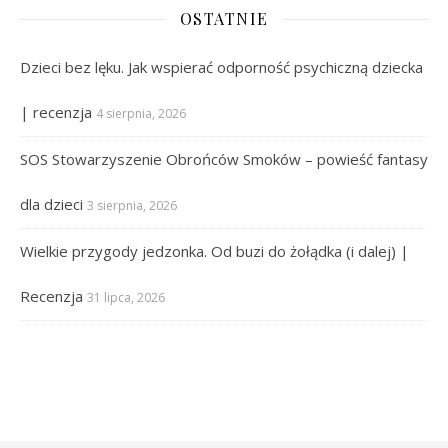
OSTATNIE
Dzieci bez lęku. Jak wspierać odporność psychiczną dziecka
| recenzja
4 sierpnia, 2026
SOS Stowarzyszenie Obrońców Smoków – powieść fantasy
dla dzieci
3 sierpnia, 2026
Wielkie przygody jedzonka. Od buzi do żołądka (i dalej) |
Recenzja
31 lipca, 2026