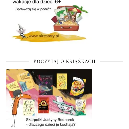
POCZYTAJ O KSIĄŻKACH