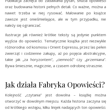
Publikacja zachęca do zadawania pytań, snucia opowieści
oraz budowania historii pełnych detali. Co ważne, można a
nawet trzeba w niej rysować. Malowanie po książce
zawsze jest onieśmielające, ale w tym przypadku, nie
należy się ograniczać.
Ilustracje jak również krótkie teksty są jedynie punktem
wyjścia do opowieści. Tematycznie książka jest niezwykle
różnorodna: od kosmosu i Orient Expressu, przez las pełen
zwierząt i codzienne zakupy, aż po pojęcia abstrakcyjne,
takie jak „za horyzontem”, „ciemność” czy „przemiana”.
Bywa śmiesznie, magicznie, a czasem odrobinę strasznie.
Jak działa Fabryka Opowieści?
Kolejność „czytania” jest dowolna – książkę można
otworzyć w dowolnym miejscu. Każda historia zaczyna się
od krótkiego wstępu, kilku linijek nadających ton opowieści.