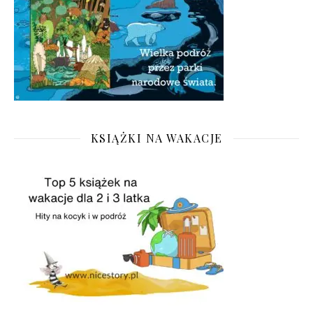
KSIĄŻKI NA WAKACJE