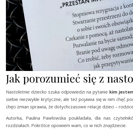
Jak porozumieć się z nast
Nastoletnie dziecko szuka odpowiedzi na pytanie
kim jeste
siebie niezwykle krytyczne, ale też pojawia się w nim chęć po
chęci zmian sprawia, że dotychczasowe relacje dzieci – rodzi
Autorka, Paulina Pawłowska poukładała, dla nas czytelnik
rozdziałach. Pokrótce opowiem wam, co w nich znajdziecie.