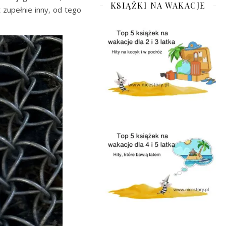
KSIĄŻKI NA WAKACJE
t zupełnie inny, od tego