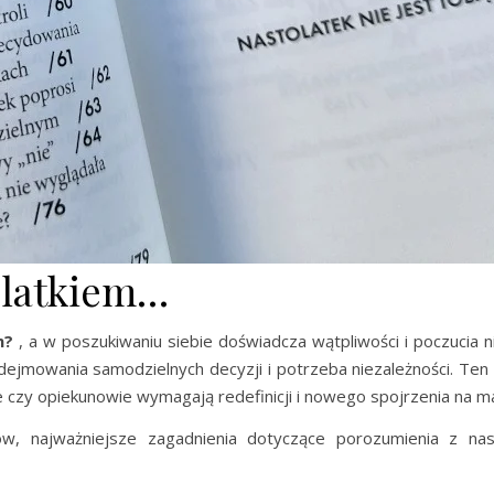
olatkiem…
m?
, a w poszukiwaniu siebie doświadcza wątpliwości i poczucia 
dejmowania samodzielnych decyzji i potrzeba niezależności. Ten k
ce czy opiekunowie wymagają redefinicji i nowego spojrzenia na 
ów, najważniejsze zagadnienia dotyczące porozumienia z nas