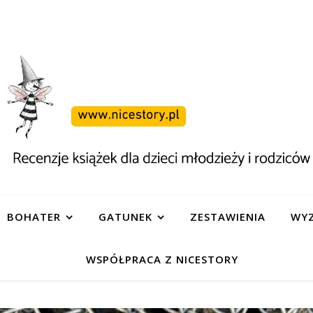
BOHATER
GATUNEK
ZESTAWIENIA
WYZ
WSPÓŁPRACA Z NICESTORY