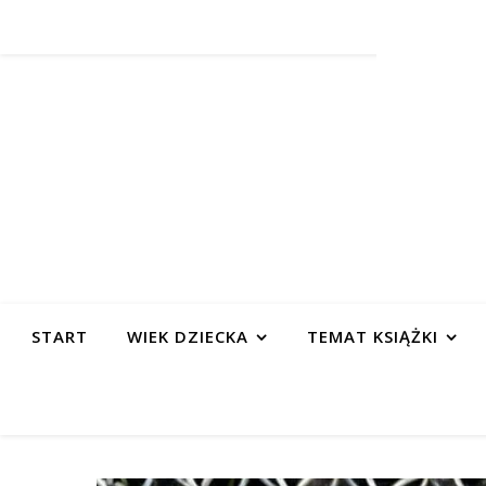
START
WIEK DZIECKA
TEMAT KSIĄŻKI