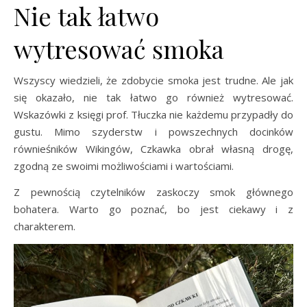
Nie tak łatwo
wytresować smoka
Wszyscy wiedzieli, że zdobycie smoka jest trudne. Ale jak
się okazało, nie tak łatwo go również wytresować.
Wskazówki z księgi prof. Tłuczka nie każdemu przypadły do
gustu. Mimo szyderstw i powszechnych docinków
równieśników Wikingów, Czkawka obrał własną drogę,
zgodną ze swoimi możliwościami i wartościami.
Z pewnością czytelników zaskoczy smok głównego
bohatera. Warto go poznać, bo jest ciekawy i z
charakterem.