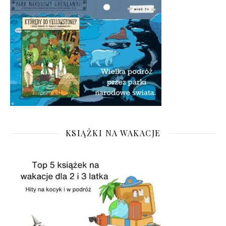
KSIĄŻKI NA WAKACJE