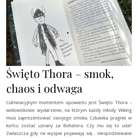
Święto Thora – smok,
chaos i odwaga
Culminacyjnym momentem opowieści jest Święto Thora –
widowiskowe wydarzenie, na którym każdy młody Wiking
musi zaprezentować swojego smoka. Czkawka pragnie w
końcu zostać uznany za Bohatera. Czy mu się to uda?
Zwłaszcza gdy na wyspie pojawiają się… niespodziewane