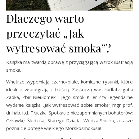
Dlaczego warto
przeczytać „Jak
wytresować smoka”?
Książka ma twardą oprawę z przyciągającą wzrok ilustracją
smoka.
Wnętrze wypełniają czarno-białe, komiczne rysunki, które
idealnie współgrają z treścią. Zaskoczą was kudłate gatki
Zadka, Zbir Nieułomek i jego smok Killer czy legendarne
wydanie książka „Jak wytresować sobie smoka” mgr prof.
dr hab. itd. Tłuczka. Spotkacie niezapomnianych bohaterów:
Czkawkę, Śledzika, Starego Dziada, Wodza Słoicka, a także
poznajcie potęgę wielkiego Morskosmokusa!