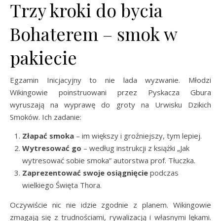
Trzy kroki do bycia
Bohaterem – smok w
pakiecie
Egzamin Inicjacyjny to nie lada wyzwanie. Młodzi
Wikingowie poinstruowani przez Pyskacza Gbura
wyruszają na wyprawę do groty na Urwisku Dzikich
Smoków. Ich zadanie:
Złapać smoka
– im większy i groźniejszy, tym lepiej.
Wytresować go
– według instrukcji z książki „Jak
wytresować sobie smoka” autorstwa prof. Tłuczka.
Zaprezentować swoje osiągnięcie
podczas
wielkiego Święta Thora.
Oczywiście nic nie idzie zgodnie z planem. Wikingowie
zmagają się z trudnościami, rywalizacją i własnymi lękami.