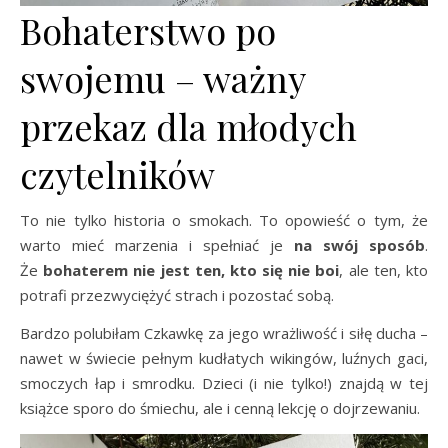
Bohaterstwo po
swojemu – ważny
przekaz dla młodych
czytelników
To nie tylko historia o smokach. To opowieść o tym, że
warto mieć marzenia i spełniać je
na swój sposób
.
Że
bohaterem nie jest ten, kto się nie boi
, ale ten, kto
potrafi przezwyciężyć strach i pozostać sobą.
Bardzo polubiłam Czkawkę za jego wrażliwość i siłę ducha –
nawet w świecie pełnym kudłatych wikingów, luźnych gaci,
smoczych łap i smrodku. Dzieci (i nie tylko!) znajdą w tej
książce sporo do śmiechu, ale i cenną lekcję o dojrzewaniu.