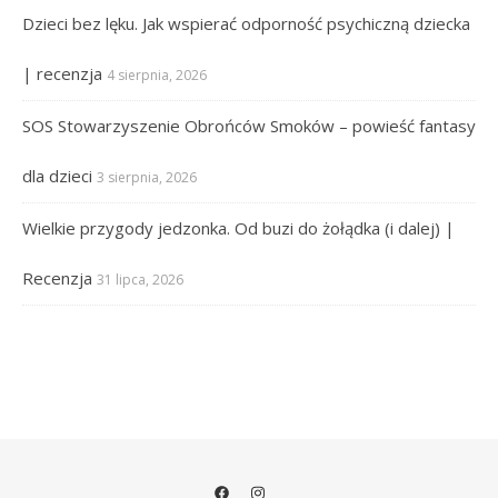
Dzieci bez lęku. Jak wspierać odporność psychiczną dziecka
| recenzja
4 sierpnia, 2026
SOS Stowarzyszenie Obrońców Smoków – powieść fantasy
dla dzieci
3 sierpnia, 2026
Wielkie przygody jedzonka. Od buzi do żołądka (i dalej) |
Recenzja
31 lipca, 2026