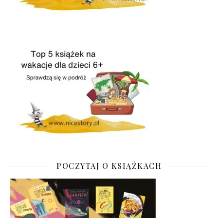
POCZYTAJ O KSIĄŻKACH