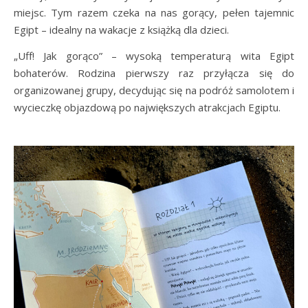
miejsc. Tym razem czeka na nas gorący, pełen tajemnic
Egipt – idealny na wakacje z książką dla dzieci.
„Uff! Jak gorąco” – wysoką temperaturą wita Egipt
bohaterów. Rodzina pierwszy raz przyłącza się do
organizowanej grupy, decydując się na podróż samolotem i
wycieczkę objazdową po największych atrakcjach Egiptu.