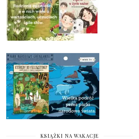
KSIĄŻKI NA WAKACJE