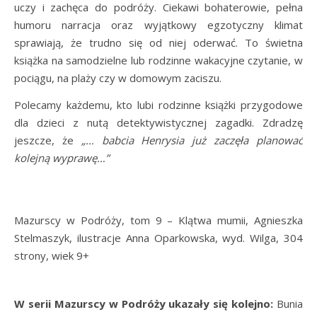
uczy i zachęca do podróży. Ciekawi bohaterowie, pełna
humoru narracja oraz wyjątkowy egzotyczny klimat
sprawiają, że trudno się od niej oderwać. To świetna
książka na samodzielne lub rodzinne wakacyjne czytanie, w
pociągu, na plaży czy w domowym zaciszu.
Polecamy każdemu, kto lubi rodzinne książki przygodowe
dla dzieci z nutą detektywistycznej zagadki. Zdradzę
jeszcze, że
„… babcia Henrysia już zaczęła planować
kolejną wyprawę…”
Mazurscy w Podróży, tom 9 – Klątwa mumii, Agnieszka
Stelmaszyk, ilustracje Anna Oparkowska, wyd. Wilga, 304
strony, wiek 9+
W serii Mazurscy w Podróży ukazały się kolejno:
Bunia