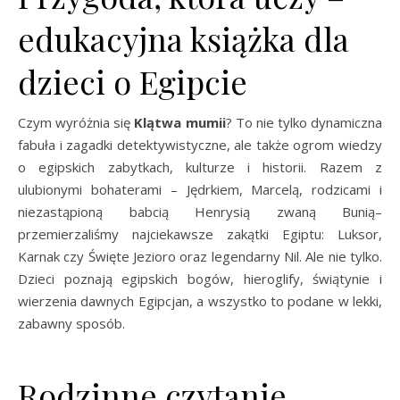
edukacyjna książka dla
dzieci o Egipcie
Czym wyróżnia się
Klątwa mumii
? To nie tylko dynamiczna
fabuła i zagadki detektywistyczne, ale także ogrom wiedzy
o egipskich zabytkach, kulturze i historii. Razem z
ulubionymi bohaterami – Jędrkiem, Marcelą, rodzicami i
niezastąpioną babcią Henrysią zwaną Bunią–
przemierzaliśmy najciekawsze zakątki Egiptu: Luksor,
Karnak czy Święte Jezioro oraz legendarny Nil. Ale nie tylko.
Dzieci poznają egipskich bogów, hieroglify, świątynie i
wierzenia dawnych Egipcjan, a wszystko to podane w lekki,
zabawny sposób.
Rodzinne czytanie