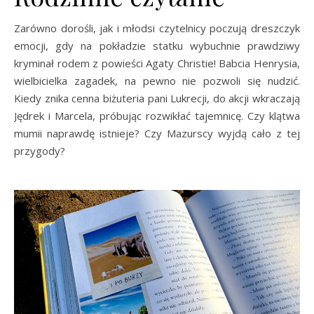
Zarówno dorośli, jak i młodsi czytelnicy poczują dreszczyk
emocji, gdy na pokładzie statku wybuchnie prawdziwy
kryminał rodem z powieści Agaty Christie! Babcia Henrysia,
wielbicielka zagadek, na pewno nie pozwoli się nudzić.
Kiedy znika cenna biżuteria pani Lukrecji, do akcji wkraczają
Jędrek i Marcela, próbując rozwikłać tajemnicę. Czy klątwa
mumii naprawdę istnieje? Czy Mazurscy wyjdą cało z tej
przygody?