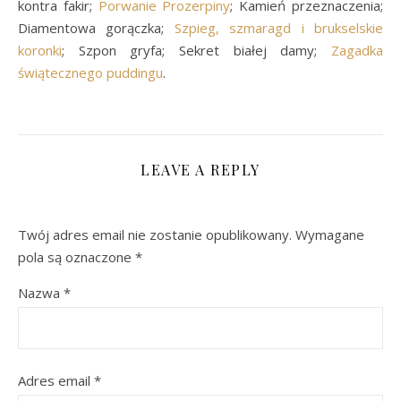
kontra fakir;
Porwanie Prozerpiny
; Kamień przeznaczenia;
Diamentowa gorączka;
Szpieg, szmaragd i brukselskie
koronki
; Szpon gryfa; Sekret białej damy;
Zagadka
świątecznego puddingu
.
LEAVE A REPLY
Twój adres email nie zostanie opublikowany.
Wymagane
pola są oznaczone
*
Nazwa
*
Adres email
*