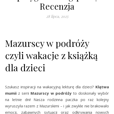
Recenzja
28 lipca, 2025
Mazurscy w podróży
czyli wakacje z książką
dla dzieci
Szukasz inspiracji na wakacyjną lekturę dla dzieci?
Klątwa
mumii
z serii
Mazurscy w podróży
to doskonały wybór
na letnie dni! Nasza rodzinna paczka po raz kolejny
wyruszyła razem z Mazurskimi – i jak zwykle nie brakowało
emocji, zabawnych sytuacji oraz odkrywania nowych