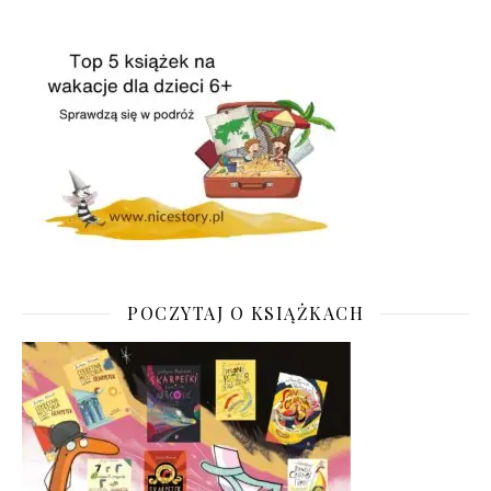
POCZYTAJ O KSIĄŻKACH