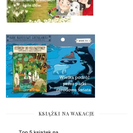
KSIĄŻKI NA WAKACJE