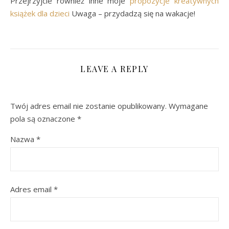
Przejrzyjcie również inne moje
propozycje kreatywnych
książek dla dzieci
Uwaga – przydadzą się na wakacje!
LEAVE A REPLY
Twój adres email nie zostanie opublikowany.
Wymagane
pola są oznaczone
*
Nazwa
*
Adres email
*