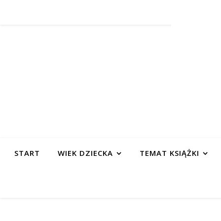
START
WIEK DZIECKA
TEMAT KSIĄŻKI