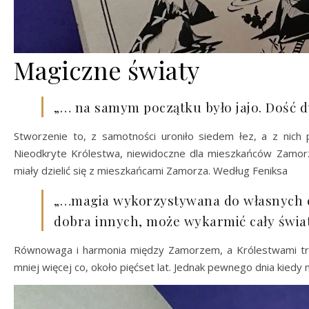
Magiczne światy
„… na samym początku było jajo. Dość duż
Stworzenie to, z samotności uroniło siedem łez, a z nich
Nieodkryte Królestwa, niewidoczne dla mieszkańców Zamorz
miały dzielić się z mieszkańcami Zamorza. Według Feniksa
„…magia wykorzystywana do własnych cel
dobra innych, może wykarmić cały świa
Równowaga i harmonia między Zamorzem, a Królestwami trwa
mniej więcej co, około pięćset lat. Jednak pewnego dnia kiedy