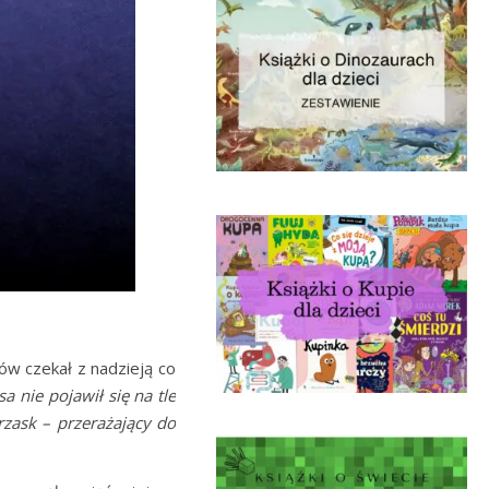
w czekał z nadzieją co
sa nie pojawił się na tle
rzask – przerażający do