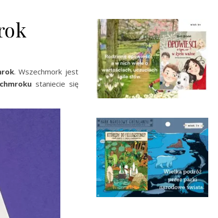
rok
rok
. Wszechmork jest
chmroku
staniecie się