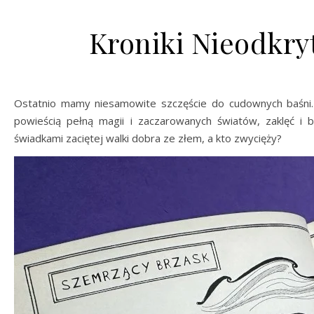
Kroniki Nieodkr
Ostatnio mamy niesamowite szczęście do cudownych baśni
powieścią pełną magii i zaczarowanych światów, zaklęć i
świadkami zaciętej walki dobra ze złem, a kto zwycięży?