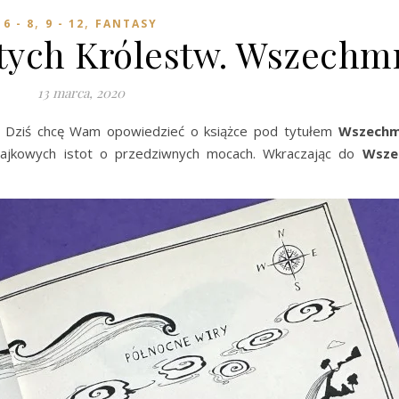
,
,
6 - 8
9 - 12
FANTASY
ytych Królestw. Wszechm
13 marca, 2020
. Dziś chcę Wam opowiedzieć o książce pod tytułem
Wszechm
 bajkowych istot o przedziwnych mocach. Wkraczając do
Wsze