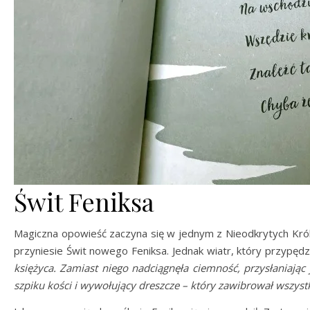
Świt Feniksa
Magiczna opowieść zaczyna się w jednym z Nieodkrytych Król
przyniesie Świt nowego Feniksa. Jednak wiatr, który przypęd
księżyca. Zamiast niego nadciągnęła ciemność, przysłaniając
szpiku kości i wywołujący dreszcze – który zawibrował wszyst