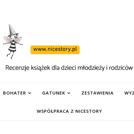
BOHATER
GATUNEK
ZESTAWIENIA
WYZ
WSPÓŁPRACA Z NICESTORY