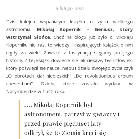
8 lutego, 2021
Dziś kolejna wspaniałym książka o życiu wielkiego
astronomia.
Mikołaj Kopernik – Geniusz, który
wstrzymał Słońce
. Choć na blogu już było o Mikołaju
Koperniku nie raz, to wiedzy i inspirujących książek o nim
nigdy za wiele. Zawsze z fascynacją sięgamy po jego
historię. Z tej książki dowiecie się jak ciekawy był człowiek,
który poświęcił się nauce, niebu i dziełu swojego życia czyli
„O obrotach ciał niebieskich” „De revolutionibus erbium
coesestium”. Dziełu, które zostało wydane w
Norymberdze w 1542 roku.
„… Mikołaj Kopernik był
astronomem, patrzył w gwiazdy i
przed prawie pięciuset laty
odkrył, że to Ziemia kręci się