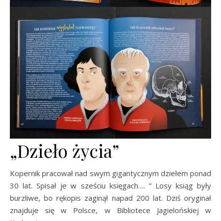
„Dzieło życia”
Kopernik pracował nad swym gigantycznym dziełem ponad
30 lat. Spisał je w sześciu księgach…. ” Losy ksiąg były
burzliwe, bo rękopis zaginął napad 200 lat. Dziś oryginał
znajduje się w Polsce, w Bibliotece Jagielońskiej w