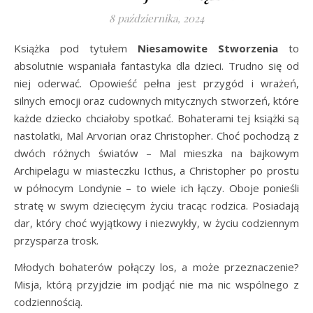
8 października, 2024
Książka pod tytułem
Niesamowite Stworzenia
to
absolutnie wspaniała fantastyka dla dzieci. Trudno się od
niej oderwać. Opowieść pełna jest przygód i wrażeń,
silnych emocji oraz cudownych mitycznych stworzeń, które
każde dziecko chciałoby spotkać. Bohaterami tej książki są
nastolatki, Mal Arvorian oraz Christopher. Choć pochodzą z
dwóch różnych światów – Mal mieszka na bajkowym
Archipelagu w miasteczku Icthus, a Christopher po prostu
w północym Londynie – to wiele ich łączy. Oboje ponieśli
stratę w swym dziecięcym życiu tracąc rodzica. Posiadają
dar, który choć wyjątkowy i niezwykły, w życiu codziennym
przysparza trosk.
Młodych bohaterów połączy los, a może przeznaczenie?
Misja, którą przyjdzie im podjąć nie ma nic wspólnego z
codziennością.