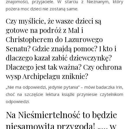
znajomości, przyjaciele. W starciu z Nieznanym, który
pożera moc dzieci nie zostaną same.
Czy myślicie, że wasze dzieci są
gotowe na podróż z Mal i
Christopherem do Lazurowego
Senatu? Gdzie znajdą pomoc? I kto i
dlaczego kazał zabić dziewczynkę?
Dlaczego jest tak ważna? Czy ochrona
wysp Archipelagu zniknie?
„Nie ma odpowiedzi, jedynie pytania” – mówi badaczka Irin,
choć na szczęście lektura książki przyniesie czytelnikom
odpowiedzi.
Na Nieśmiertelność to będzie
niesamowita przygoda! „… w