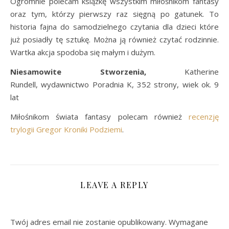
Ogromnie polecam książkę wszystkim miłośnikom fantasy
oraz tym, którzy pierwszy raz sięgną po gatunek. To
historia fajna do samodzielnego czytania dla dzieci które
już posiadły tę sztukę. Można ją również czytać rodzinnie.
Wartka akcja spodoba się małym i dużym.
Niesamowite Stworzenia,
Katherine
Rundell, wydawnictwo Poradnia K, 352 strony, wiek ok. 9
lat
Miłośnikom świata fantasy polecam również
recenzję
trylogii Gregor Kroniki Podziemi
.
LEAVE A REPLY
Twój adres email nie zostanie opublikowany.
Wymagane