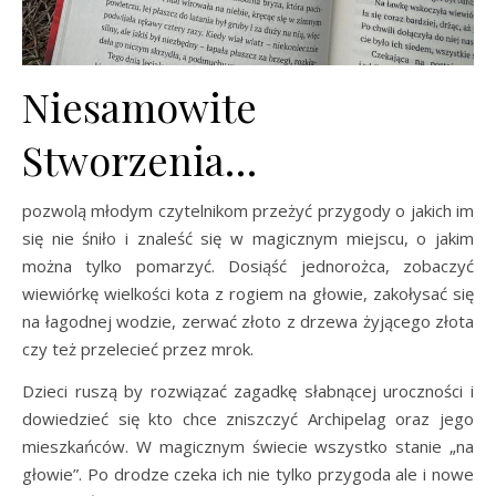
Niesamowite
Stworzenia…
pozwolą młodym czytelnikom przeżyć przygody o jakich im
się nie śniło i znaleść się w magicznym miejscu, o jakim
można tylko pomarzyć. Dosiąść jednorożca, zobaczyć
wiewiórkę wielkości kota z rogiem na głowie, zakołysać się
na łagodnej wodzie, zerwać złoto z drzewa żyjącego złota
czy też przelecieć przez mrok.
Dzieci ruszą by rozwiązać zagadkę słabnącej uroczności i
dowiedzieć się kto chce zniszczyć Archipelag oraz jego
mieszkańców. W magicznym świecie wszystko stanie „na
głowie”. Po drodze czeka ich nie tylko przygoda ale i nowe