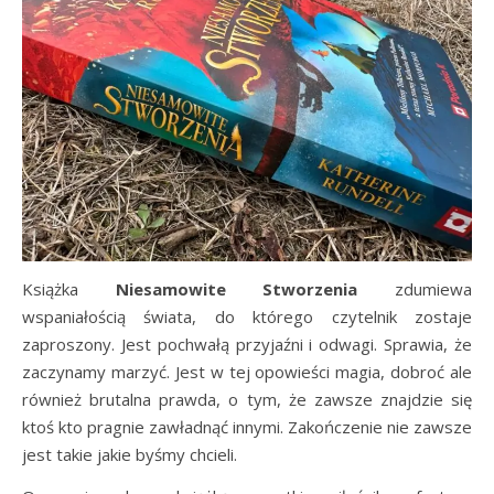
Książka
Niesamowite Stworzenia
zdumiewa
wspaniałością świata, do którego czytelnik zostaje
zaproszony. Jest pochwałą przyjaźni i odwagi. Sprawia, że
zaczynamy marzyć. Jest w tej opowieści magia, dobroć ale
również brutalna prawda, o tym, że zawsze znajdzie się
ktoś kto pragnie zawładnąć innymi. Zakończenie nie zawsze
jest takie jakie byśmy chcieli.