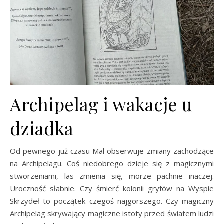
Archipelag i wakacje u
dziadka
Od pewnego już czasu Mal obserwuje zmiany zachodzące
na Archipelagu. Coś niedobrego dzieje się z magicznymi
stworzeniami, las zmienia się, morze pachnie inaczej.
Uroczność słabnie. Czy śmierć kolonii gryfów na Wyspie
Skrzydeł to początek czegoś najgorszego. Czy magiczny
Archipelag skrywający magiczne istoty przed światem ludzi