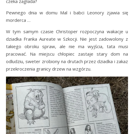
czeka zagłada?
Pewnego dnia w domu Mal i babci Leonory zjawia się
morderca …
W tym samym czasie Christoper rozpoczyna wakacje u
dziadka Franka Aureate w Szkocji. Nie jest zadowolony z
takiego obroku spraw, ale nie ma wyjścia, tata musi
pracować. Na miejscu chłopiec zastaje stary dom na
odludziu, sweter zrobiony na drutach przez dziadka i zakaz
przekroczenia granicy drzew na wzgórzu.