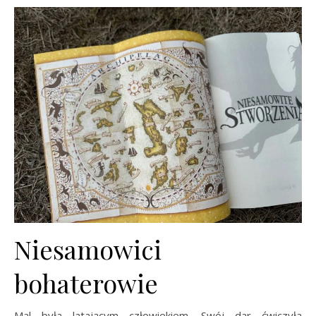
Niesamowici
bohaterowie
Mal była latającym człowiekiem. Swój dar ćwiczyła