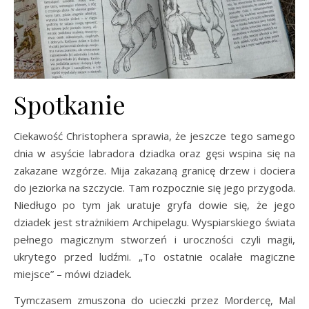
Spotkanie
Ciekawość Christophera sprawia, że jeszcze tego samego
dnia w asyście labradora dziadka oraz gęsi wspina się na
zakazane wzgórze. Mija zakazaną granicę drzew i dociera
do jeziorka na szczycie. Tam rozpocznie się jego przygoda.
Niedługo po tym jak uratuje gryfa dowie się, że jego
dziadek jest strażnikiem Archipelagu. Wyspiarskiego świata
pełnego magicznym stworzeń i uroczności czyli magii,
ukrytego przed ludźmi. „To ostatnie ocalałe magiczne
miejsce” – mówi dziadek.
Tymczasem zmuszona do ucieczki przez Mordercę, Mal