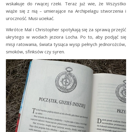
wskakuje do rwącej rzeki. Teraz już wie, że Wszystko
wiąże się z nią – umierające na Archipelagu stworzenia i
uroczność. Musi uciekać.
Wkrótce Mal i Christopher spotykają się za sprawą przejść
ukrytego w wodach jeziora Locha. Po to, aby podjąć się
misji ratowania, świata tysiąca wysp pełnych jednorożców,
smoków, sfinksów czy syren.