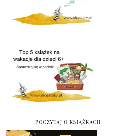
POCZYTAJ O KSIĄŻKACH