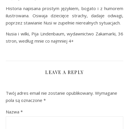
Historia napisana prostym językiem, bogato i z humorem
ilustrowana. Oswaja dziecięce strachy, dadaje odwagi,
poprzez stawianie Nusi w zupełnie nierealnych sytuacjach.
Nusia i wilki, Pija Lindenbaum, wydawnictwo Zakamarki, 36
stron, według mnie co najmniej 4+
LEAVE A REPLY
Twój adres email nie zostanie opublikowany.
Wymagane
pola są oznaczone
*
Nazwa
*