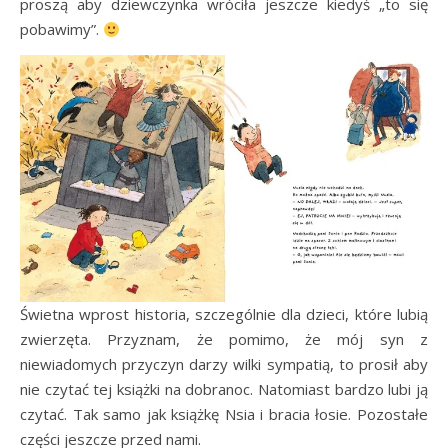
proszą aby dziewczynka wróciła jeszcze kiedyś „to się
pobawimy”.
Świetna wprost historia, szczególnie dla dzieci, które lubią
zwierzęta. Przyznam, że pomimo, że mój syn z
niewiadomych przyczyn darzy wilki sympatią, to prosił aby
nie czytać tej książki na dobranoc. Natomiast bardzo lubi ją
czytać. Tak samo jak książkę Nsia i bracia łosie. Pozostałe
części jeszcze przed nami.