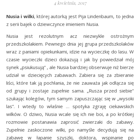
4 kwietnia, 2017
Nusia i wilki
, której autorką jest Pija Lindenbaum, to jedna
z serii bajek o dziewczynce imieniem Nusia.
Nusia jest rezolutnym acz niezwykle ostrożnym
przedszkolakiem. Pewnego dnia jej grupa przedszkolaków
wraz z paniami opiekunkami, idzie na wycieczkę do lasu. W
czasie wycieczki dzieci dokazują i jak by powiedział mój
synek „psiukusują” , ale Nusia bardziej obserwuje niż bierze
udział w dziecięcych zabawach. Zabiera się za zbieranie
liści, które tak ją pochłania, że nie zauważa jak odłącza się
od grupy i zostaje zupełnie sama. „Rusza przed siebie”
szukając kolegów, tym samym zapuszczając się w „wysoki
las”. I wtedy to właśnie … spotyka zgraję ciekawskich
wilków. O dziwo, Nusia wcale się ich nie boi, a po krótkiej
rozmowie postanawia zaprosić zwierzaki do zabawy.
Zupełnie zaskoczone wilki, po namyśle decydują się na
zabawę w łapanie szyszki, doktora, wspinanie po