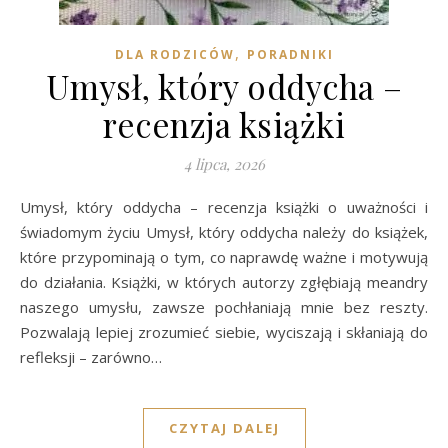
,
DLA RODZICÓW
PORADNIKI
Umysł, który oddycha –
recenzja książki
4 lipca, 2026
Umysł, który oddycha – recenzja książki o uważności i
świadomym życiu Umysł, który oddycha należy do książek,
które przypominają o tym, co naprawdę ważne i motywują
do działania. Książki, w których autorzy zgłębiają meandry
naszego umysłu, zawsze pochłaniają mnie bez reszty.
Pozwalają lepiej zrozumieć siebie, wyciszają i skłaniają do
refleksji – zarówno…
CZYTAJ DALEJ