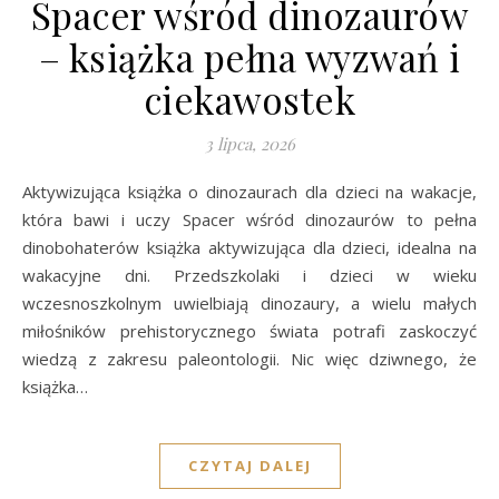
Spacer wśród dinozaurów
– książka pełna wyzwań i
ciekawostek
3 lipca, 2026
Aktywizująca książka o dinozaurach dla dzieci na wakacje,
która bawi i uczy Spacer wśród dinozaurów to pełna
dinobohaterów książka aktywizująca dla dzieci, idealna na
wakacyjne dni. Przedszkolaki i dzieci w wieku
wczesnoszkolnym uwielbiają dinozaury, a wielu małych
miłośników prehistorycznego świata potrafi zaskoczyć
wiedzą z zakresu paleontologii. Nic więc dziwnego, że
książka…
CZYTAJ DALEJ