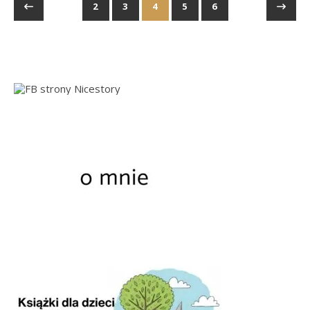
2
3
4
5
6