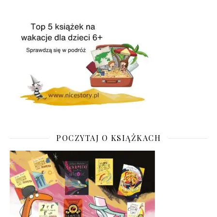
POCZYTAJ O KSIĄŻKACH