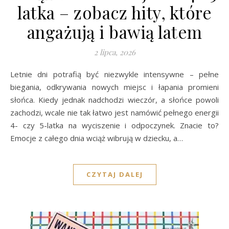
latka – zobacz hity, które
angażują i bawią latem
2 lipca, 2026
Letnie dni potrafią być niezwykle intensywne – pełne
biegania, odkrywania nowych miejsc i łapania promieni
słońca. Kiedy jednak nadchodzi wieczór, a słońce powoli
zachodzi, wcale nie tak łatwo jest namówić pełnego energii
4- czy 5-latka na wyciszenie i odpoczynek. Znacie to?
Emocje z całego dnia wciąż wibrują w dziecku, a…
CZYTAJ DALEJ