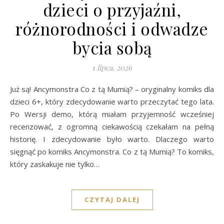
dzieci o przyjaźni,
różnorodności i odwadze
bycia sobą
1 lipca, 2026
Już są! Ancymonstra Co z tą Mumią? – oryginalny komiks dla
dzieci 6+, który zdecydowanie warto przeczytać tego lata.
Po Wersji demo, którą miałam przyjemność wcześniej
recenzować, z ogromną ciekawością czekałam na pełną
historię. I zdecydowanie było warto. Dlaczego warto
sięgnąć po komiks Ancymonstra. Co z tą Mumią? To komiks,
który zaskakuje nie tylko…
CZYTAJ DALEJ