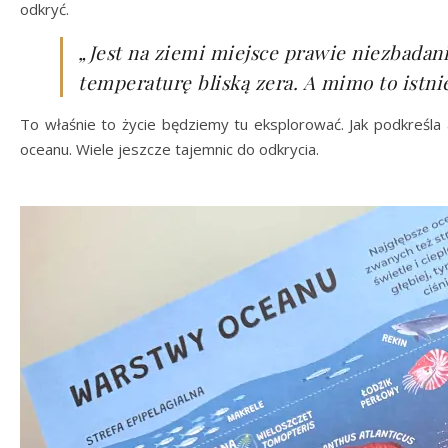
odkryć.
„Jest na ziemi miejsce prawie niezbadan
temperaturę bliską zera. A mimo to istnie
To właśnie to życie będziemy tu eksplorować. Jak podkreśla
oceanu. Wiele jeszcze tajemnic do odkrycia.