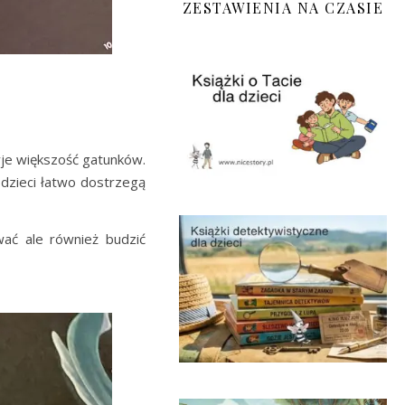
ZESTAWIENIA NA CZASIE
yje większość gatunków.
i dzieci łatwo dostrzegą
ać ale również budzić