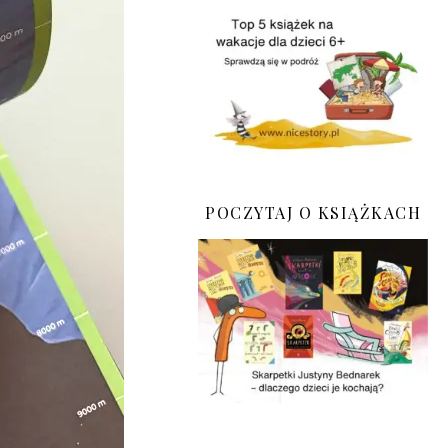
POCZYTAJ O KSIĄŻKACH