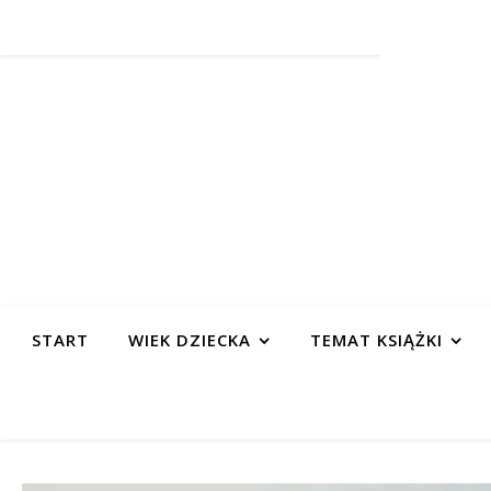
START
WIEK DZIECKA
TEMAT KSIĄŻKI