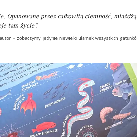
ie. Opanowane przez całkowitą ciemność, miażdżąc
je tam życie”.
 autor – zobaczymy jedynie niewielki ułamek wszystkich gatunk