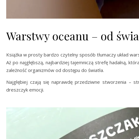
Warstwy oceanu – od świa
Książka w prosty bardzo czytelny sposób tłumaczy układ warst
Aż po najgłębszą, najbardziej tajemniczą strefę hadalną, któr
zależność organizmów od dostępu do światła.
Najgłębiej czają się naprawdę przedziwne stworzenia – s
dreszczyk emocji.