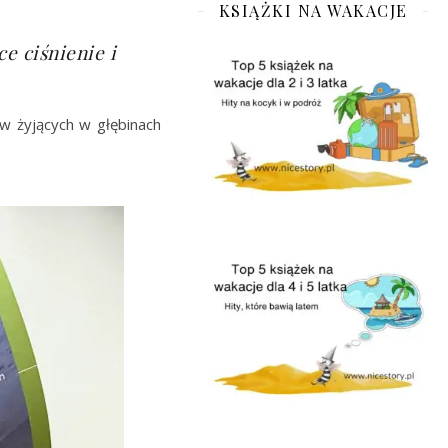
KSIĄŻKI NA WAKACJE
e ciśnienie i
ów żyjących w głębinach