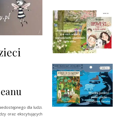
zieci
ceanu
niedostępnego dla ludzi.
dzy oraz ekscytujących