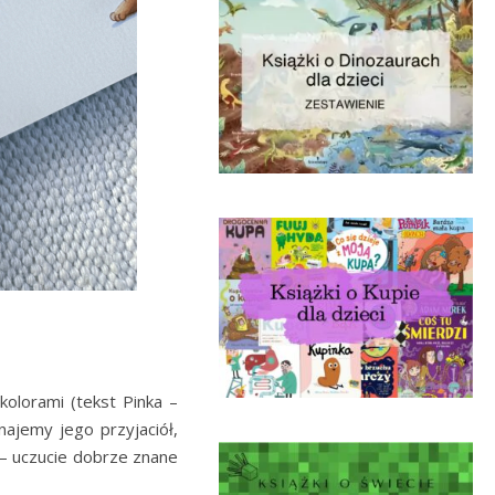
kolorami (tekst Pinka –
najemy jego przyjaciół,
– uczucie dobrze znane