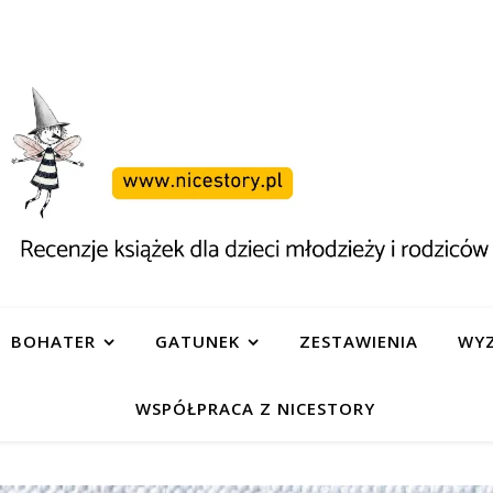
BOHATER
GATUNEK
ZESTAWIENIA
WYZ
WSPÓŁPRACA Z NICESTORY