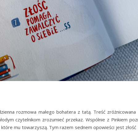
codzienna rozmowa małego bohatera z tatą. Treść zróżnicowana 
 młodym czytelnikom zrozumieć przekaz. Wspólnie z Pinkiem poz
, które mu towarzyszą. Tym razem sednem opowieści jest złość 