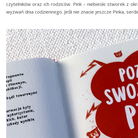
czytelników oraz ich rodziców. Pink – niebieski stworek z o
wyzwań dnia codziennego. Jeśli nie znacie jeszcze Pinka, serd