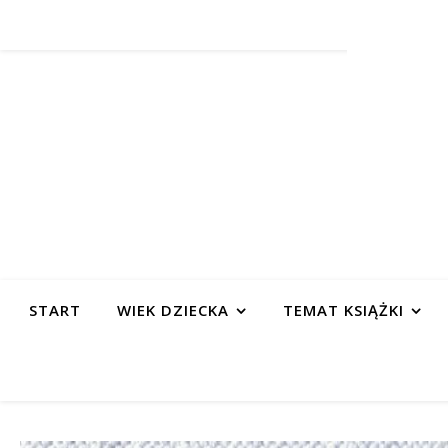
START
WIEK DZIECKA
TEMAT KSIĄŻKI