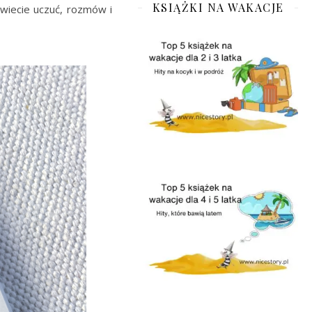
KSIĄŻKI NA WAKACJE
świecie uczuć, rozmów i