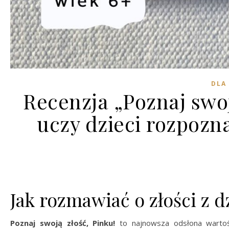
DLA 
Recenzja „Poznaj swoją
uczy dzieci rozpozn
Jak rozmawiać o złości z 
Poznaj swoją złość, Pinku!
to najnowsza odsłona wartośc