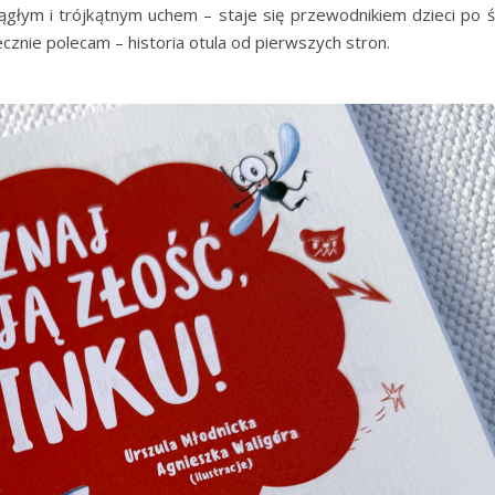
krągłym i trójkątnym uchem – staje się przewodnikiem dzieci po 
ecznie polecam – historia otula od pierwszych stron.