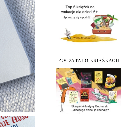
POCZYTAJ O KSIĄŻKACH