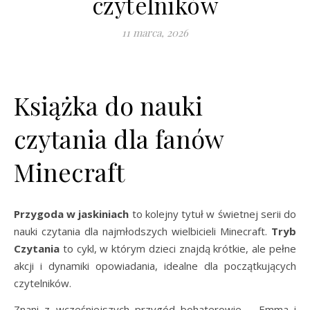
czytelników
11 marca, 2026
Książka do nauki
czytania dla fanów
Minecraft
Przygoda w jaskiniach
to kolejny tytuł w świetnej serii do
nauki czytania dla najmłodszych wielbicieli Minecraft.
Tryb
Czytania
to cykl, w którym dzieci znajdą krótkie, ale pełne
akcji i dynamiki opowiadania, idealne dla początkujących
czytelników.
Znani z wcześniejszych przygód bohaterowie – Emma i