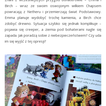
Birch – wraz ze swoim oswojonym wilkiem Chapsem
powracają z Netheru i przemierzają świat Podstawowy.
Emma planuje wydobyć trochę kamienia, a Birch chce
zdobyć drewno. Sytuacja szybko się jednak komplikuje –
pojawia się creeper, a ziemia pod bohaterami nagle się
zapada. Jak poradzą sobie z niebezpieczeństwem? Czy uda
im się wyjść z tej opresji?