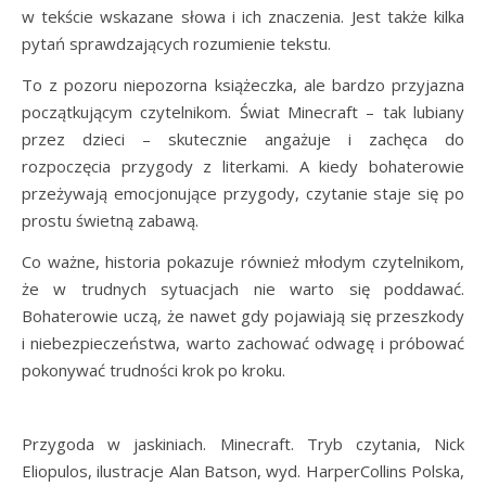
w tekście wskazane słowa i ich znaczenia. Jest także kilka
pytań sprawdzających rozumienie tekstu.
To z pozoru niepozorna książeczka, ale bardzo przyjazna
początkującym czytelnikom. Świat Minecraft – tak lubiany
przez dzieci – skutecznie angażuje i zachęca do
rozpoczęcia przygody z literkami. A kiedy bohaterowie
przeżywają emocjonujące przygody, czytanie staje się po
prostu świetną zabawą.
Co ważne, historia pokazuje również młodym czytelnikom,
że w trudnych sytuacjach nie warto się poddawać.
Bohaterowie uczą, że nawet gdy pojawiają się przeszkody
i niebezpieczeństwa, warto zachować odwagę i próbować
pokonywać trudności krok po kroku.
Przygoda w jaskiniach. Minecraft. Tryb czytania, Nick
Eliopulos, ilustracje Alan Batson, wyd. HarperCollins Polska,