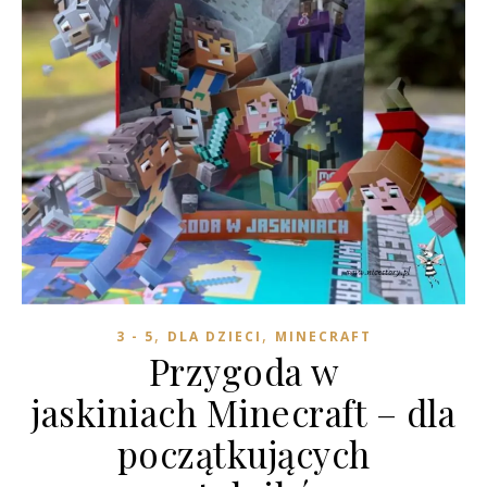
,
,
3 - 5
DLA DZIECI
MINECRAFT
Przygoda w
jaskiniach Minecraft – dla
początkujących