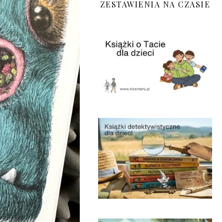
ZESTAWIENIA NA CZASIE