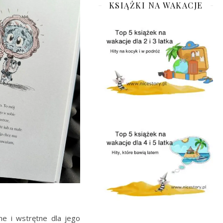
KSIĄŻKI NA WAKACJE
e i wstrętne dla jego