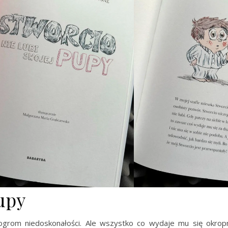
pupy
ogrom niedoskonałości. Ale wszystko co wydaje mu się okropn