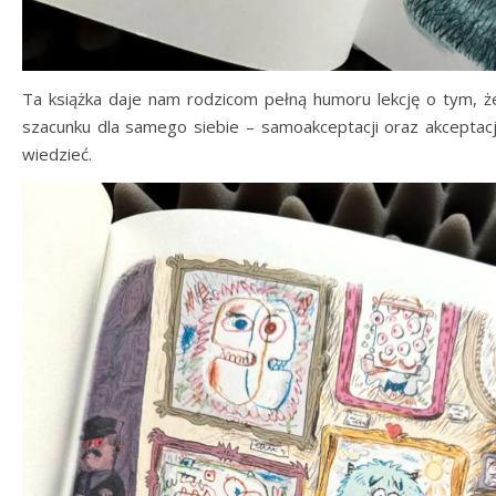
Ta książka daje nam rodzicom pełną humoru lekcję o tym, że
szacunku dla samego siebie – samoakceptacji oraz akceptacji
wiedzieć.