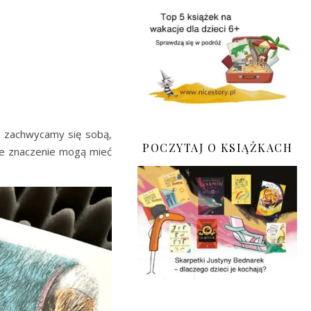
o zachwycamy się sobą,
POCZYTAJ O KSIĄŻKACH
kie znaczenie mogą mieć