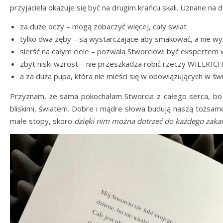
przyjaciela okazuje się być na drugim krańcu skali. Uznane na d
za duże oczy – mogą zobaczyć więcej, cały swiat
tylko dwa zęby – są wystarczające aby smakować, a nie w
sierść na całym ciele – pozwala Stworciowi być ekspertem 
zbyt niski wzrost – nie przeszkadza robić rzeczy WIELKIC
a za duża pupa, która nie mieści się w obowiązujących w świ
Przyznam, że sama pokochałam Stworcia z całego serca, bo
bliskimi, światem. Dobre i mądre słowa budują naszą tożsamo
małe stopy, skoro
dzięki nim można dotrzeć do każdego zaka