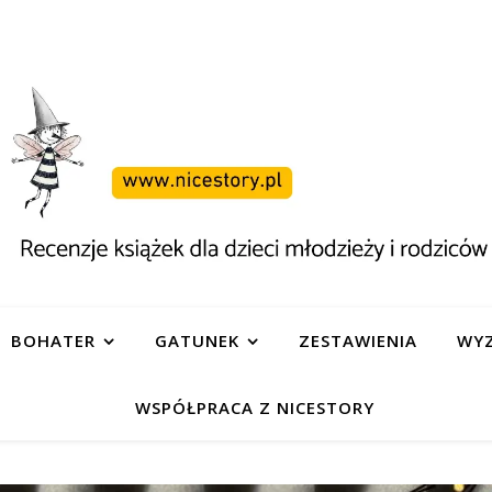
BOHATER
GATUNEK
ZESTAWIENIA
WYZ
WSPÓŁPRACA Z NICESTORY