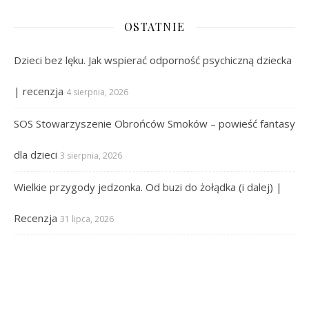
OSTATNIE
Dzieci bez lęku. Jak wspierać odporność psychiczną dziecka
| recenzja
4 sierpnia, 2026
SOS Stowarzyszenie Obrońców Smoków – powieść fantasy
dla dzieci
3 sierpnia, 2026
Wielkie przygody jedzonka. Od buzi do żołądka (i dalej) |
Recenzja
31 lipca, 2026