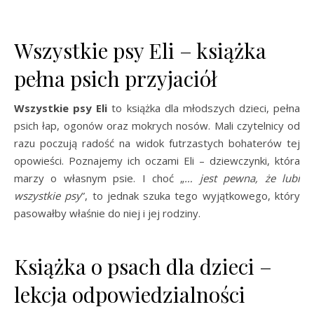
Wszystkie psy Eli – książka
pełna psich przyjaciół
Wszystkie psy Eli
to książka dla młodszych dzieci, pełna
psich łap, ogonów oraz mokrych nosów. Mali czytelnicy od
razu poczują radość na widok futrzastych bohaterów tej
opowieści. Poznajemy ich oczami Eli – dziewczynki, która
marzy o własnym psie. I choć „
… jest pewna, że lubi
wszystkie psy
”, to jednak szuka tego wyjątkowego, który
pasowałby właśnie do niej i jej rodziny.
Książka o psach dla dzieci –
lekcja odpowiedzialności