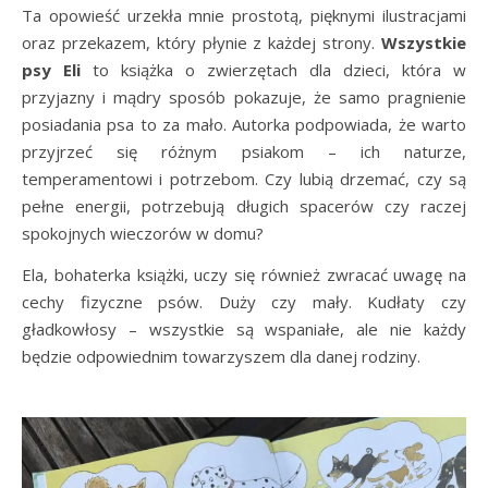
Ta opowieść urzekła mnie prostotą, pięknymi ilustracjami
oraz przekazem, który płynie z każdej strony.
Wszystkie
psy Eli
to książka o zwierzętach dla dzieci, która w
przyjazny i mądry sposób pokazuje, że samo pragnienie
posiadania psa to za mało. Autorka podpowiada, że warto
przyjrzeć się różnym psiakom – ich naturze,
temperamentowi i potrzebom. Czy lubią drzemać, czy są
pełne energii, potrzebują długich spacerów czy raczej
spokojnych wieczorów w domu?
Ela, bohaterka książki, uczy się również zwracać uwagę na
cechy fizyczne psów. Duży czy mały. Kudłaty czy
gładkowłosy – wszystkie są wspaniałe, ale nie każdy
będzie odpowiednim towarzyszem dla danej rodziny.