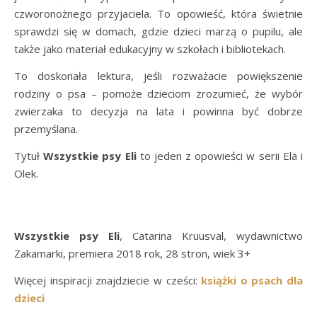
czworonożnego przyjaciela. To opowieść, która świetnie
sprawdzi się w domach, gdzie dzieci marzą o pupilu, ale
także jako materiał edukacyjny w szkołach i bibliotekach.
To doskonała lektura, jeśli rozważacie powiększenie
rodziny o psa – pomoże dzieciom zrozumieć, że wybór
zwierzaka to decyzja na lata i powinna być dobrze
przemyślana.
Tytuł
Wszystkie psy Eli
to jeden z opowieści w serii Ela i
Olek.
Wszystkie psy Eli
, Catarina Kruusval, wydawnictwo
Zakamarki, premiera 2018 rok, 28 stron, wiek 3+
Więcej inspiracji znajdziecie w cześci:
książki o psach dla
dzieci