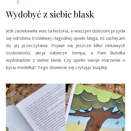
Wydobyć z siebie blask
Jeśli zaciekawiła was ta historia, a waszym dzieciom przyda
się odrobina troskliwej i łagodnej opieki Maga, to zachęcam
do jej przeczytania. Pojawi się jeszcze kilka ciekawych
osobowości, akcja nabierze tempa, a Pani Butelka
wydobędzie z siebie blask. Czy spełni swoje marzenie o
byciu modelką? Tego dowiecie się czytając książkę.