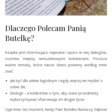
Dlaczego Polecam Panią
Butelkę?
Książka jest interesująco napisana i sporo w niej dialogów,
rozmów między nietuzinkowymi bohaterami. Porusza
ważne tematy, które nasze dzieci powinny według mnie
znać:
Jak być dla siebie łagodnym i nigdy więcej nie myśleć o
sobie źle;
Ekologii – a konkretnie o tym, aby stare przedmioty
wykorzystywać ofiarowując im drugie życie.
Ujął mnie też moment, kiedy Pani Butelka tłumaczy Dębowi