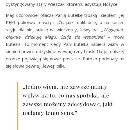
dystyngowany stary Wieszak, któremu asystują Nożyce.
Mag uzdrowiciel otacza Panią Butelkę troską i ciepłem. Jej
PĘKI pokrywa maścią i „Ojajuje” dokładnie, a na koniec
szyje dla niej suknię na wieczorny, leśny bal.
„Wyglądam
pięknie, dziękuję Magu. Czuję się wspaniale”
– mówi
Butelka. To moment kiedy Pani Butelka nabiera wiary w
siebie i powoli odzyskuje wewnętrzny blask. Na jej dalszej
drodze pojawiają się nowe postacie. Bardzo podobały mi
się słowa pewnej „lewej” piłki.
„Jedno wiem, nie zawsze mamy
wpływ na to, co nas spotyka, ale
zawsze możemy zdecydować, jaki
nadamy temu sens.”