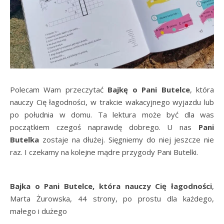
Polecam Wam przeczytać
Bajkę o Pani Butelce
, która
nauczy Cię łagodności, w trakcie wakacyjnego wyjazdu lub
po południa w domu. Ta lektura może być dla was
początkiem czegoś naprawdę dobrego. U nas
Pani
Butelka
zostaje na dłużej. Sięgniemy do niej jeszcze nie
raz. I czekamy na kolejne mądre przygody Pani Butelki.
Bajka o Pani Butelce, która nauczy Cię łagodności
,
Marta Żurowska, 44 strony, po prostu dla każdego,
małego i dużego