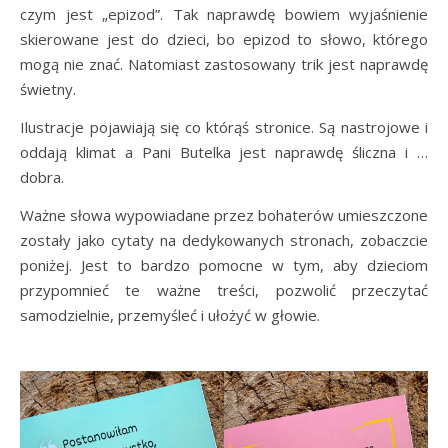
czym jest „epizod”. Tak naprawdę bowiem wyjaśnienie
skierowane jest do dzieci, bo epizod to słowo, którego
mogą nie znać. Natomiast zastosowany trik jest naprawdę
świetny.
Ilustracje pojawiają się co którąś stronice. Są nastrojowe i
oddają klimat a Pani Butelka jest naprawdę śliczna i …
dobra.
Ważne słowa wypowiadane przez bohaterów umieszczone
zostały jako cytaty na dedykowanych stronach, zobaczcie
poniżej. Jest to bardzo pomocne w tym, aby dzieciom
przypomnieć te ważne treści, pozwolić przeczytać
samodzielnie, przemyśleć i ułożyć w głowie.