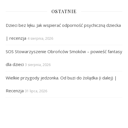
OSTATNIE
Dzieci bez lęku. Jak wspierać odporność psychiczną dziecka
| recenzja
4 sierpnia, 2026
SOS Stowarzyszenie Obrońców Smoków – powieść fantasy
dla dzieci
3 sierpnia, 2026
Wielkie przygody jedzonka. Od buzi do żołądka (i dalej) |
Recenzja
31 lipca, 2026