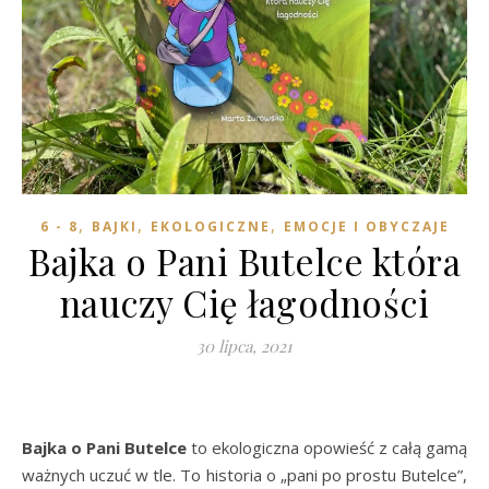
,
,
,
6 - 8
BAJKI
EKOLOGICZNE
EMOCJE I OBYCZAJE
Bajka o Pani Butelce która
nauczy Cię łagodności
30 lipca, 2021
Bajka o Pani Butelce
to ekologiczna opowieść z całą gamą
ważnych uczuć w tle. To historia o „pani po prostu Butelce”,