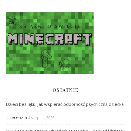
OSTATNIE
Dzieci bez lęku. Jak wspierać odporność psychiczną dziecka
| recenzja
4 sierpnia, 2026
SOS Stowarzyszenie Obrońców Smoków – powieść fantasy