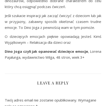
dinozaurów, odpowiednio dobrane charakterem do celu
który chcą osiągnąć podczas ćwiczeń.
Jeśli szukacie inspiracji jak zacząć ćwiczyć z dzieciom lub jak
w przyjazny, zabawny sposób okiełznać czasem trudne
emocje. To Dino Joga z pewnością wam w tym pomoże.
O dziecięcych emocjach pięknie opowiadają Jesteś Kimś
Wyjątkowym – Relaksacja dla dzieci oraz
Dino Joga czyli jak opanować dziecięce emocje
, Lorena
Pajalunga, wydawnictwo Wilga, 48 stron, wiek 3+
LEAVE A REPLY
Twój adres email nie zostanie opublikowany.
Wymagane
pola są oznaczone
*