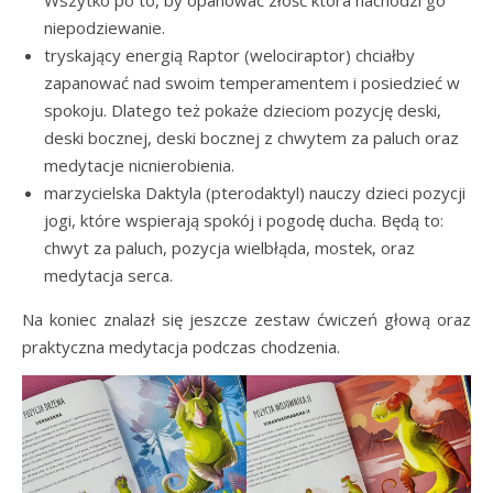
niepodziewanie.
tryskający energią Raptor (welociraptor) chciałby
zapanować nad swoim temperamentem i posiedzieć w
spokoju. Dlatego też pokaże dzieciom pozycję deski,
deski bocznej, deski bocznej z chwytem za paluch oraz
medytacje nicnierobienia.
marzycielska Daktyla (pterodaktyl) nauczy dzieci pozycji
jogi, które wspierają spokój i pogodę ducha. Będą to:
chwyt za paluch, pozycja wielbłąda, mostek, oraz
medytacja serca.
Na koniec znalazł się jeszcze zestaw ćwiczeń głową oraz
praktyczna medytacja podczas chodzenia.