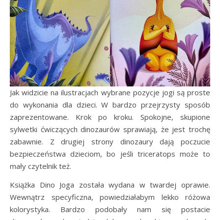
Jak widzicie na ilustracjach wybrane pozycje jogi są proste
do wykonania dla dzieci. W bardzo przejrzysty sposób
zaprezentowane. Krok po kroku. Spokojne, skupione
sylwetki ćwiczących dinozaurów sprawiają, że jest trochę
zabawnie. Z drugiej strony dinozaury dają poczucie
bezpieczeństwa dzieciom, bo jeśli triceratops może to
mały czytelnik też.
Książka Dino Joga została wydana w twardej oprawie.
Wewnątrz specyficzna, powiedziałabym lekko różowa
kolorystyka. Bardzo podobały nam się postacie