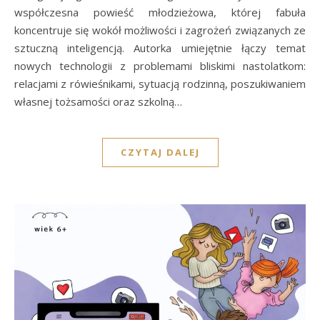
współczesna powieść młodzieżowa, której fabuła
koncentruje się wokół możliwości i zagrożeń związanych ze
sztuczną inteligencją. Autorka umiejętnie łączy temat
nowych technologii z problemami bliskimi nastolatkom:
relacjami z rówieśnikami, sytuacją rodzinną, poszukiwaniem
własnej tożsamości oraz szkolną…
CZYTAJ DALEJ