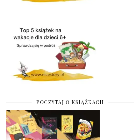
POCZYTAJ O KSIĄŻKACH