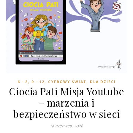
,
,
,
6 - 8
9 - 12
CYFROWY ŚWIAT
DLA DZIECI
Ciocia Pati Misja Youtube
– marzenia i
bezpieczeństwo w sieci
18 czerwca, 2026