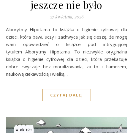
jeszcze nie było
27 kwietnia, 2026
Alborytmy Hipotama to książka o higienie cyfrowej dla
dzieci, która bawi, uczy i zachwyca Jak się cieszę, że mogę
wam opowiedzieć o książce pod intrygującej
tytułem Alborytmy Hipotama. To niezwykle oryginalna
książka o higienie cyfrowej dla dzieci, która przekazuje
dobre zwyczaje bez moralizowania, za to z humorem,
naukową ciekawością i wielką…
CZYTAJ DALEJ