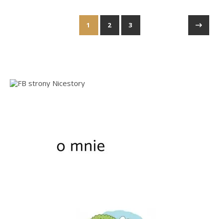
1
2
3