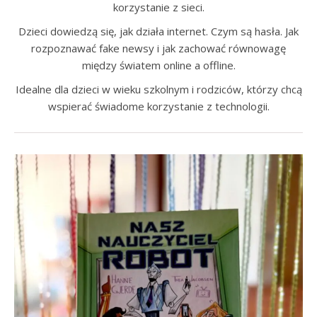
korzystanie z sieci.
Dzieci dowiedzą się, jak działa internet. Czym są hasła. Jak
rozpoznawać fake newsy i jak zachować równowagę
między światem online a offline.
Idealne dla dzieci w wieku szkolnym i rodziców, którzy chcą
wspierać świadome korzystanie z technologii.