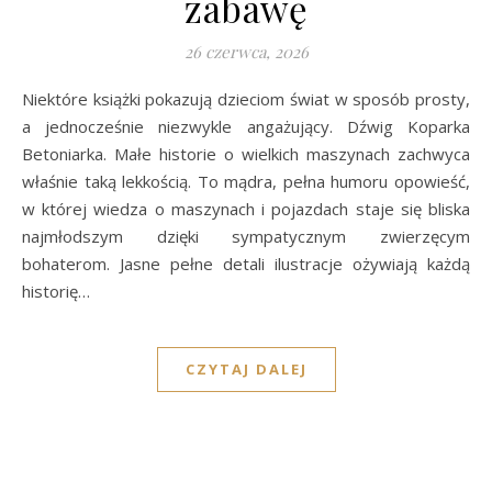
zabawę
26 czerwca, 2026
Niektóre książki pokazują dzieciom świat w sposób prosty,
a jednocześnie niezwykle angażujący. Dźwig Koparka
Betoniarka. Małe historie o wielkich maszynach zachwyca
właśnie taką lekkością. To mądra, pełna humoru opowieść,
w której wiedza o maszynach i pojazdach staje się bliska
najmłodszym dzięki sympatycznym zwierzęcym
bohaterom. Jasne pełne detali ilustracje ożywiają każdą
historię…
CZYTAJ DALEJ