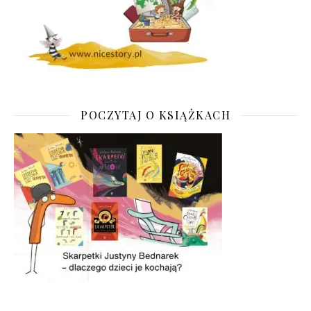
POCZYTAJ O KSIĄŻKACH