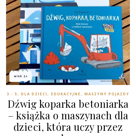
,
,
,
3 - 5
DLA DZIECI
EDUKACYJNE
MASZYNY POJAZDY
Dźwig koparka betoniarka
– książka o maszynach dla
dzieci, która uczy przez