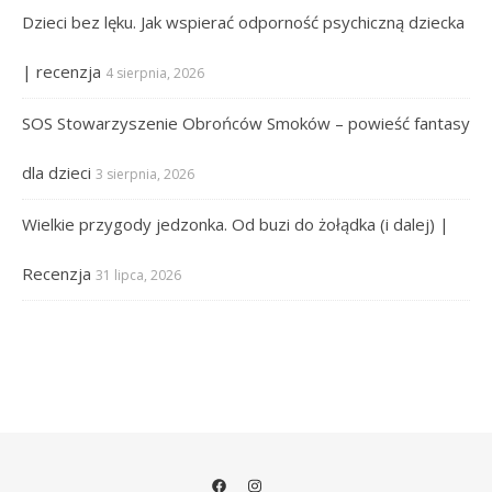
Dzieci bez lęku. Jak wspierać odporność psychiczną dziecka
| recenzja
4 sierpnia, 2026
SOS Stowarzyszenie Obrońców Smoków – powieść fantasy
dla dzieci
3 sierpnia, 2026
Wielkie przygody jedzonka. Od buzi do żołądka (i dalej) |
Recenzja
31 lipca, 2026