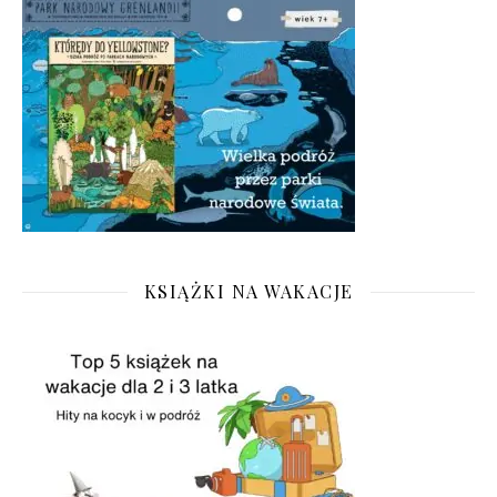
KSIĄŻKI NA WAKACJE