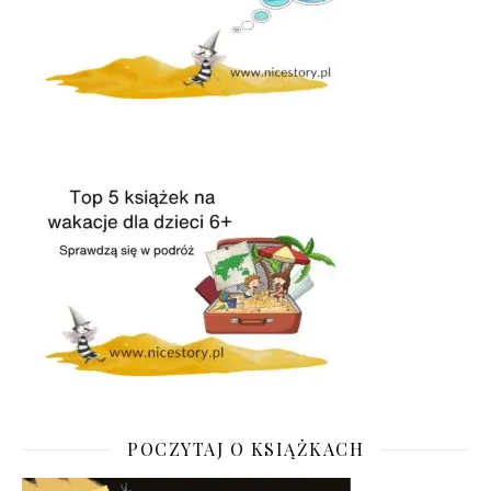
POCZYTAJ O KSIĄŻKACH