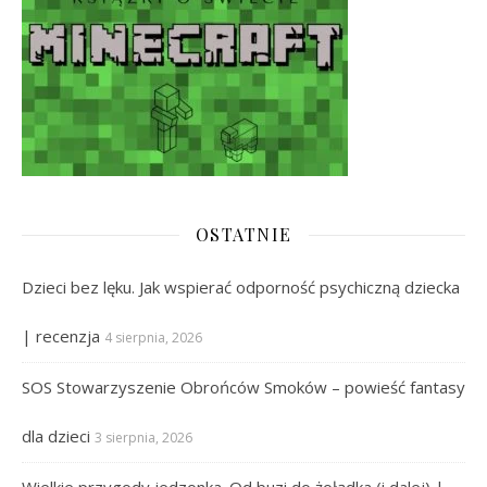
OSTATNIE
Dzieci bez lęku. Jak wspierać odporność psychiczną dziecka
| recenzja
4 sierpnia, 2026
SOS Stowarzyszenie Obrońców Smoków – powieść fantasy
dla dzieci
3 sierpnia, 2026