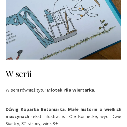
W serii
W serii również tytuł
Młotek Piła Wiertarka
.
Dźwig Koparka Betoniarka. Małe historie o wielkich
maszynach
tekst i ilustracje: Ole Könnecke, wyd. Dwie
Siostry, 32 strony, wiek 3+