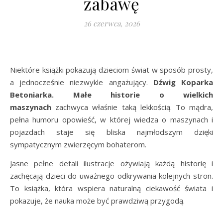
zabawę
26 czerwca, 2026
Niektóre książki pokazują dzieciom świat w sposób prosty,
a jednocześnie niezwykle angażujący.
Dźwig Koparka
Betoniarka. Małe historie o wielkich
maszynach
zachwyca właśnie taką lekkością. To mądra,
pełna humoru opowieść, w której wiedza o maszynach i
pojazdach staje się bliska najmłodszym dzięki
sympatycznym zwierzęcym bohaterom.
Jasne pełne detali ilustracje ożywiają każdą historię i
zachęcają dzieci do uważnego odkrywania kolejnych stron.
To książka, która wspiera naturalną ciekawość świata i
pokazuje, że nauka może być prawdziwą przygodą.