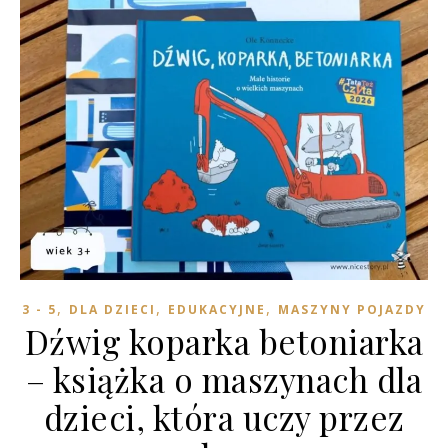
,
,
,
3 - 5
DLA DZIECI
EDUKACYJNE
MASZYNY POJAZDY
Dźwig koparka betoniarka
– książka o maszynach dla
dzieci, która uczy przez