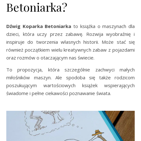
Betoniarka?
Dźwig Koparka Betoniarka
to książka o maszynach dla
dzieci, która uczy przez zabawę. Rozwija wyobraźnię i
inspiruje do tworzenia własnych historii. Może stać się
również początkiem wielu kreatywnych zabaw z pojazdami
oraz rozmów o otaczającym nas świecie.
To propozycja, która szczególnie zachwyci małych
miłośników maszyn. Ale spodoba się także rodzicom
poszukującym wartościowych książek wspierających
świadome i pełne ciekawości poznawanie świata.