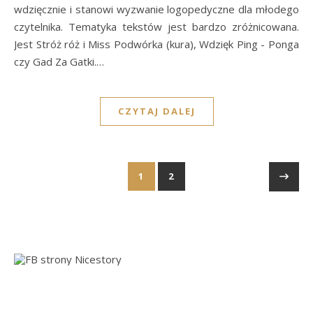
wdzięcznie i stanowi wyzwanie logopedyczne dla młodego
czytelnika. Tematyka tekstów jest bardzo zróżnicowana.
Jest Stróż róż i Miss Podwórka (kura), Wdzięk Ping - Ponga
czy Gad Za Gatki.…
CZYTAJ DALEJ
1
2