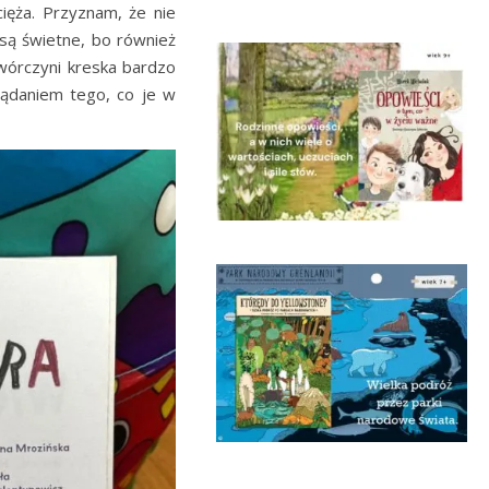
ięża. Przyznam, że nie
 są świetne, bo również
wórczyni kreska bardzo
glądaniem tego, co je w