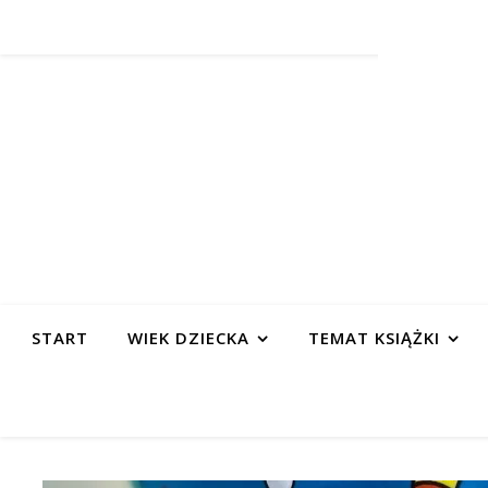
START
WIEK DZIECKA
TEMAT KSIĄŻKI