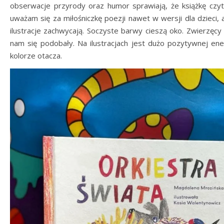
obserwacje przyrody oraz humor sprawiają, że książkę czyt
uważam się za miłośniczkę poezji nawet w wersji dla dzieci, 
ilustracje zachwycają. Soczyste barwy cieszą oko. Zwierzęc
nam się podobały. Na ilustracjach jest dużo pozytywnej ener
kolorze otacza.