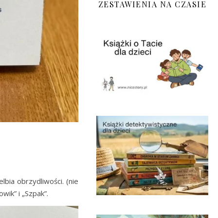
ZESTAWIENIA NA CZASIE
bia obrzydliwości. (nie
wik” i „Szpak”.