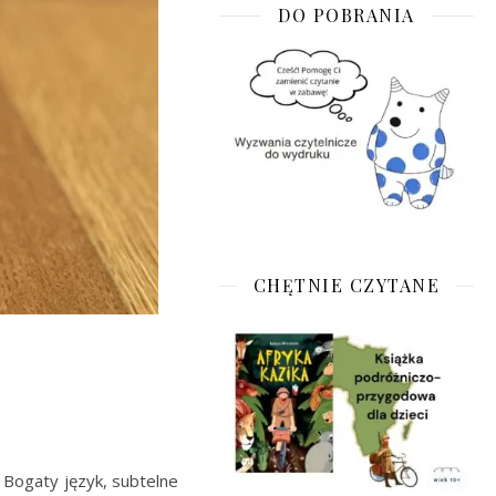
DO POBRANIA
CHĘTNIE CZYTANE
 Bogaty język, subtelne