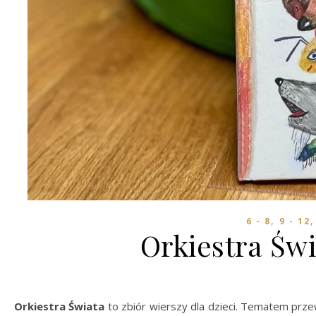
,
6 - 8
9 - 12
Orkiestra Świ
Orkiestra Świata
to zbiór wierszy dla dzieci. Tematem prz