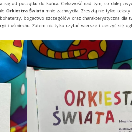
a się od początku do końca. Ciekawość nad tym, co dalej zwyc
ale
Orkiestra Świata
mnie zachwyciła. Zresztą nie tylko teksty
y bohaterzy, bogactwo szczegółów oraz charakterystyczna dla t
gii i uśmiechu. Zatem nic tylko czytać wiersze i cieszyć się o