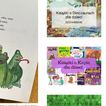
ektóre teksty są bardziej