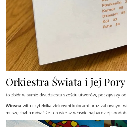
Orkiestra Świata i jej Por
to zbiór w sumie dwudziestu sześciu utworów, począwszy o
Wiosna
wita czytelnika zielonymi kolorami oraz zabawnym wie
muszę chyba mówić że ten wiersz właśnie najbardziej spodobał 