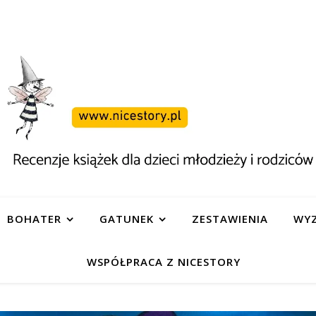
BOHATER
GATUNEK
ZESTAWIENIA
WYZ
WSPÓŁPRACA Z NICESTORY