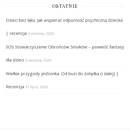
OSTATNIE
Dzieci bez lęku. Jak wspierać odporność psychiczną dziecka
| recenzja
4 sierpnia, 2026
SOS Stowarzyszenie Obrońców Smoków – powieść fantasy
dla dzieci
3 sierpnia, 2026
Wielkie przygody jedzonka. Od buzi do żołądka (i dalej) |
Recenzja
31 lipca, 2026