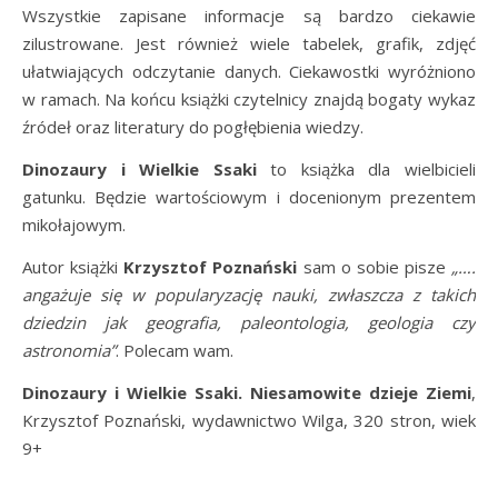
Wszystkie zapisane informacje są bardzo ciekawie
zilustrowane. Jest również wiele tabelek, grafik, zdjęć
ułatwiających odczytanie danych. Ciekawostki wyróżniono
w ramach. Na końcu książki czytelnicy znajdą bogaty wykaz
źródeł oraz literatury do pogłębienia wiedzy.
Dinozaury i Wielkie Ssaki
to książka dla wielbicieli
gatunku. Będzie wartościowym i docenionym prezentem
mikołajowym.
Autor książki
Krzysztof Poznański
sam o sobie pisze
„….
angażuje się w popularyzację nauki, zwłaszcza z takich
dziedzin jak geografia, paleontologia, geologia czy
astronomia”
. Polecam wam.
Dinozaury i Wielkie Ssaki. Niesamowite dzieje Ziemi
,
Krzysztof Poznański, wydawnictwo Wilga, 320 stron, wiek
9+