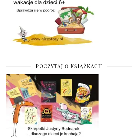
POCZYTAJ O KSIĄŻKACH