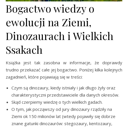
Bogactwo wiedzy o
ewolucji na Ziemi,
Dinozaurach i Wielkich
Ssakach
Książka jest tak zasobna w informacje, że doprawdy
trudno przekazać całe jej bogactwo. Poniżej kilka kolejnych
zagadnień, które pojawiają się w treści:
Czym są dinozaury, kiedy istniały i jak długo żyły oraz
charakterystyczni przedstawiciele dla danych okresów.
Skąd czerpiemy wiedzę o tych wielkich gadach.
O tym, jak począwszy od jury dinozaury rządziły na
Ziemi ok 150 milionów lat (wtedy pojawiły się dobrze
znane gatunki dinozaurów: stegozaury, kentozaury,