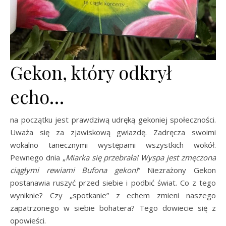
Gekon, który odkrył
echo…
na początku jest prawdziwą udręką gekoniej społeczności.
Uważa się za zjawiskową gwiazdę. Zadręcza swoimi
wokalno tanecznymi występami wszystkich wokół.
Pewnego dnia „
Miarka się przebrała! Wyspa jest zmęczona
ciągłymi rewiami Bufona gekon!
” Niezrażony Gekon
postanawia ruszyć przed siebie i podbić świat. Co z tego
wyniknie? Czy „spotkanie” z echem zmieni naszego
zapatrzonego w siebie bohatera? Tego dowiecie się z
opowieści.