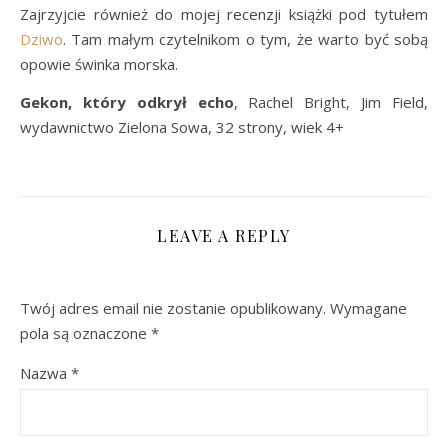
Zajrzyjcie również do mojej recenzji książki pod tytułem
Dziwo
. Tam małym czytelnikom o tym, że warto być sobą
opowie świnka morska.
Gekon, który odkrył echo
, Rachel Bright, Jim Field,
wydawnictwo Zielona Sowa, 32 strony, wiek 4+
LEAVE A REPLY
Twój adres email nie zostanie opublikowany.
Wymagane
pola są oznaczone
*
Nazwa
*