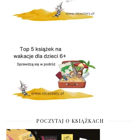
POCZYTAJ O KSIĄŻKACH