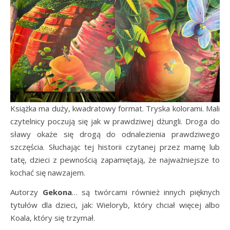
Książka ma duży, kwadratowy format. Tryska kolorami. Mali
czytelnicy poczują się jak w prawdziwej dżungli. Droga do
sławy okaże się drogą do odnalezienia prawdziwego
szczęścia. Słuchając tej historii czytanej przez mamę lub
tatę, dzieci z pewnością zapamiętają, że najważniejsze to
kochać się nawzajem.
Autorzy
Gekona
… są twórcami również innych pięknych
tytułów dla dzieci, jak: Wieloryb, który chciał więcej albo
Koala, który się trzymał.