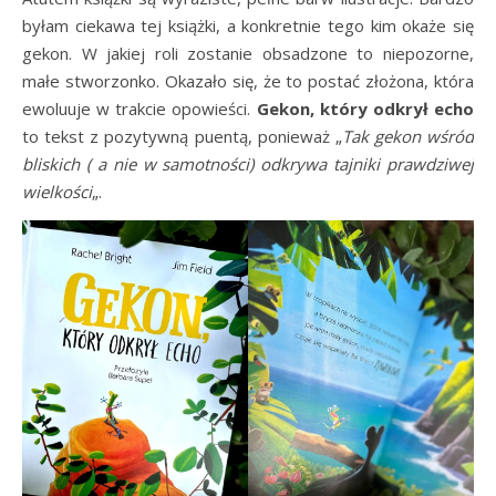
byłam ciekawa tej książki, a konkretnie tego kim okaże się
gekon. W jakiej roli zostanie obsadzone to niepozorne,
małe stworzonko. Okazało się, że to postać złożona, która
ewoluuje w trakcie opowieści.
Gekon, który odkrył echo
to tekst z pozytywną puentą, ponieważ „
Tak gekon wśród
bliskich ( a nie w samotności) odkrywa tajniki prawdziwej
wielkości
„.