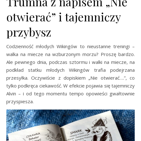
Trumna z napisem „Nie
otwierać” i tajemniczy
przybysz
Codzienność młodych Wikingów to nieustanne treningi –
walka na miecze na wzburzonym morzu? Proszę bardzo.
Ale pewnego dnia, podczas sztormu i walki na miecze, na
podkład statku młodych Wikingów trafia podejrzana
przesyłka. Oczywiście z dopiskiem „Nie otwierać….”, co
tylko podkręca ciekawość. W efekcie pojawia się tajemniczy
Alvin – i od tego momentu tempo opowieści gwałtownie
przyspiesza.