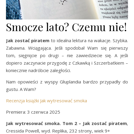
Smocze lato? Czemu nie!
Jak zostać piratem
to idealna lektura na wakacje. Szybka.
Zabawna. Wciągająca. Jeśli spodobał Wam się pierwszy
tom, sięgnijcie po drugi – nie zawiedziecie się. A jeśli
dopiero zaczynacie przygodę z Czkawką i Szczerbatkiem –
koniecznie nadróbcie zaległości.
Nam opowieści z wyspy Głuplandia bardzo przypadły do
gustu. A Wam?
Recenzja książki Jak wytresować smoka
Premiera: 3 czerwca 2025
Jak wytresować smoka. Tom 2 – Jak zostać piratem
,
Cressida Powell, wyd. Replika, 232 strony, wiek 9+