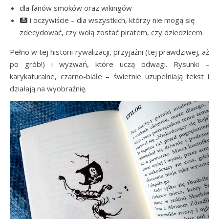
dla fanów smoków oraz wikingów
i oczywiście – dla wszystkich, którzy nie mogą się
zdecydować, czy wolą zostać piratem, czy dziedzicem.
Pełno w tej historii rywalizacji, przyjaźni (tej prawdziwej, aż
po grób!) i wyzwań, które uczą odwagi. Rysunki –
karykaturalne, czarno-białe – świetnie uzupełniają tekst i
działają na wyobraźnię.