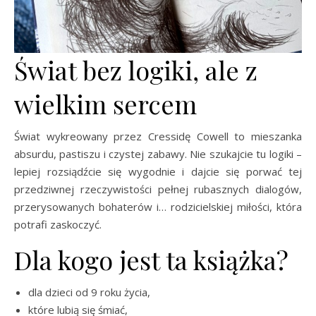
Świat bez logiki, ale z
wielkim sercem
Świat wykreowany przez Cressidę Cowell to mieszanka
absurdu, pastiszu i czystej zabawy. Nie szukajcie tu logiki –
lepiej rozsiądźcie się wygodnie i dajcie się porwać tej
przedziwnej rzeczywistości pełnej rubasznych dialogów,
przerysowanych bohaterów i… rodzicielskiej miłości, która
potrafi zaskoczyć.
Dla kogo jest ta książka?
dla dzieci od 9 roku życia,
które lubią się śmiać,