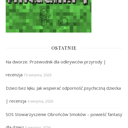
OSTATNIE
Na dworze. Przewodnik dla odkrywców przyrody |
recenzja
10 sierpnia, 2026
Dzieci bez lęku. Jak wspierać odporność psychiczną dziecka
| recenzja
4 sierpnia, 2026
SOS Stowarzyszenie Obrońców Smoków – powieść fantasy
dla dzieci
3 sierpnia, 2026