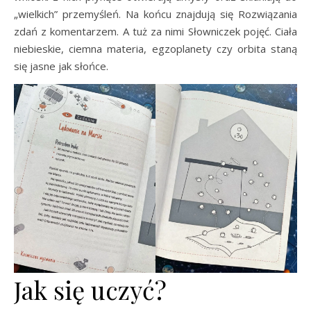
„wielkich” przemyśleń. Na końcu znajdują się Rozwiązania
zdań z komentarzem. A tuż za nimi Słowniczek pojęć. Ciała
niebieskie, ciemna materia, egzoplanety czy orbita staną
się jasne jak słońce.
Jak się uczyć?