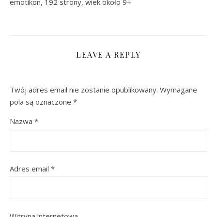
emotikon, 192 strony, wiek około 9+
LEAVE A REPLY
Twój adres email nie zostanie opublikowany.
Wymagane
pola są oznaczone
*
Nazwa
*
Adres email
*
Witryna internetowa