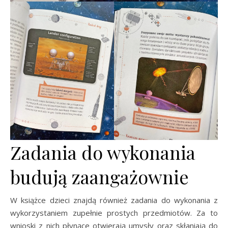
Zadania do wykonania
budują zaangażownie
W książce dzieci znajdą również zadania do wykonania z
wykorzystaniem zupełnie prostych przedmiotów. Za to
wnioski z nich płynące otwierają umysły oraz skłaniają do