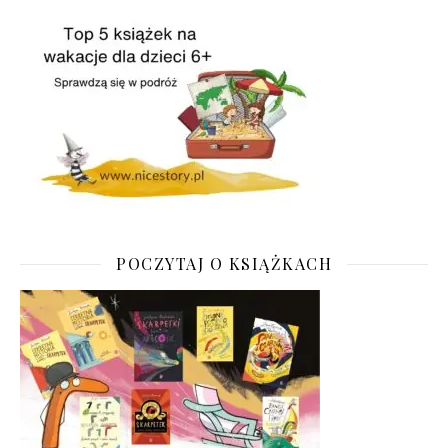
POCZYTAJ O KSIĄŻKACH