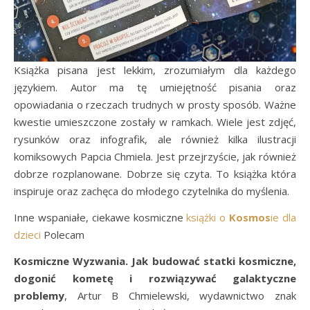
Książka pisana jest lekkim, zrozumiałym dla każdego
językiem. Autor ma tę umiejętność pisania oraz
opowiadania o rzeczach trudnych w prosty sposób. Ważne
kwestie umieszczone zostały w ramkach. Wiele jest zdjęć,
rysunków oraz infografik, ale również kilka ilustracji
komiksowych Papcia Chmiela. Jest przejrzyście, jak również
dobrze rozplanowane. Dobrze się czyta. To książka która
inspiruje oraz zachęca do młodego czytelnika do myślenia.
Inne wspaniałe, ciekawe kosmiczne
książki o
Kosmos
ie dla
dzieci
Polecam
Kosmiczne Wyzwania. Jak budować statki kosmiczne,
dogonić kometę i rozwiązywać galaktyczne
problemy
, Artur B Chmielewski, wydawnictwo znak