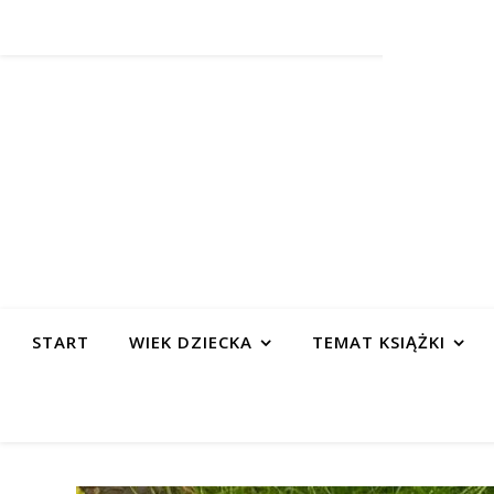
START
WIEK DZIECKA
TEMAT KSIĄŻKI