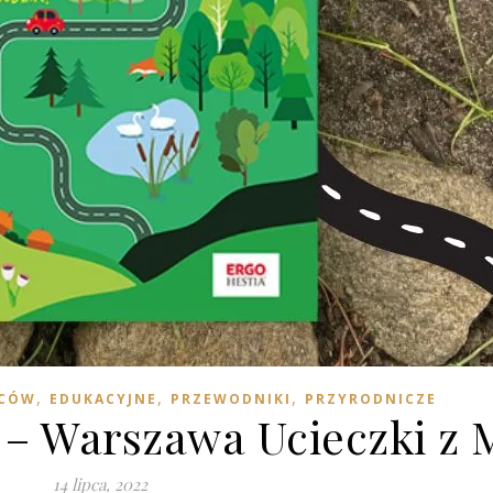
,
,
,
ICÓW
EDUKACYJNE
PRZEWODNIKI
PRZYRODNICZE
 – Warszawa Ucieczki z 
14 lipca, 2022