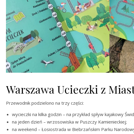
Warszawa Ucieczki z Mias
Przewodnik podzielono na trzy części:
wycieczki na kilka godzin – na przykład spływ kajakowy Świ
na jeden dzień – wrzosowiska w Puszczy Kamienieckiej;
na weekend – Łosiostrada w Biebrzańskim Parku Narodow