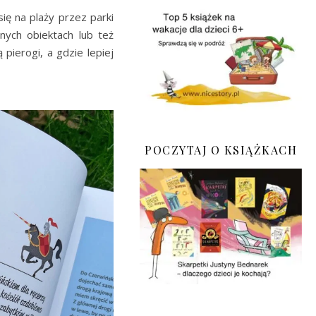
ię na plaży przez parki
nych obiektach lub też
pierogi, a gdzie lepiej
POCZYTAJ O KSIĄŻKACH