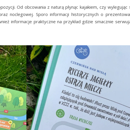
pozycji. Od obcowania z naturą płynąc kajakiem, czy wylegując s
raz noclegowej. Sporo informacji historycznych o prezentowa
ież informacje praktyczne na przykład gdzie smacznie serwują 