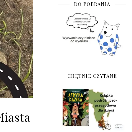
DO POBRANIA
CHĘTNIE CZYTANE
Miasta