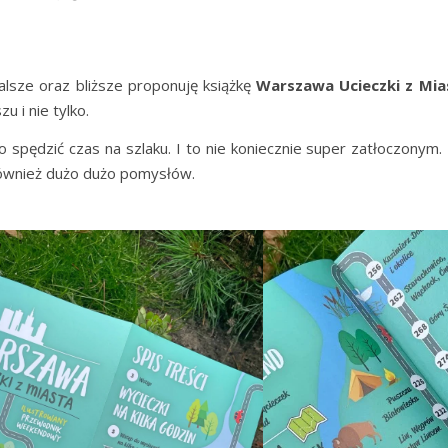
alsze oraz bliższe proponuję książkę
Warszawa Ucieczki z Mia
 i nie tylko.
o spędzić czas na szlaku. I to nie koniecznie super zatłoczonym.
również dużo dużo pomysłów.