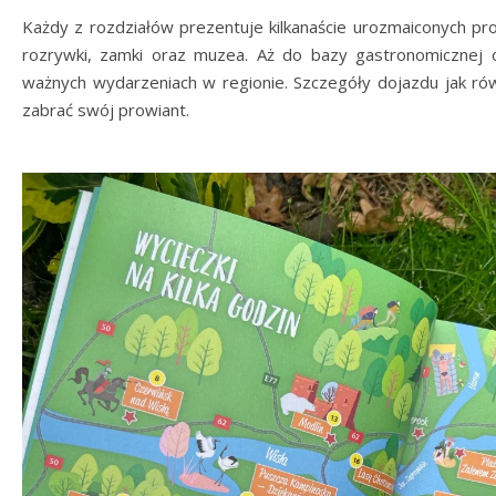
Każdy z rozdziałów prezentuje kilkanaście urozmaiconych pro
rozrywki, zamki oraz muzea. Aż do bazy gastronomicznej o
ważnych wydarzeniach w regionie. Szczegóły dojazdu jak równ
zabrać swój prowiant.