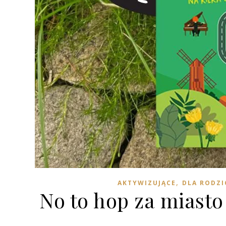
,
AKTYWIZUJĄCE
DLA RODZ
No to hop za miasto