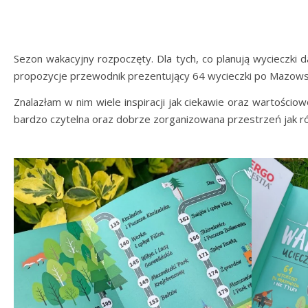
Sezon wakacyjny rozpoczęty. Dla tych, co planują wycieczki d
propozycje przewodnik prezentujący 64 wycieczki po Mazowszu
Znalazłam w nim wiele inspiracji jak ciekawie oraz wartościow
bardzo czytelna oraz dobrze zorganizowana przestrzeń jak 