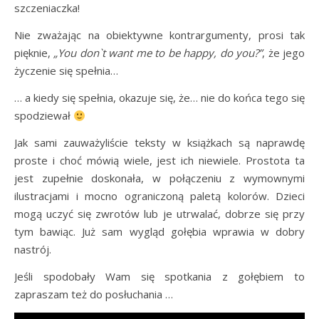
szczeniaczka!
Nie zważając na obiektywne kontrargumenty, prosi tak
pięknie,
„You don`t want me to be happy, do you?”
, że jego
życzenie się spełnia…
… a kiedy się spełnia, okazuje się, że… nie do końca tego się
spodziewał
Jak sami zauważyliście teksty w książkach są naprawdę
proste i choć mówią wiele, jest ich niewiele. Prostota ta
jest zupełnie doskonała, w połączeniu z wymownymi
ilustracjami i mocno ograniczoną paletą kolorów. Dzieci
mogą uczyć się zwrotów lub je utrwalać, dobrze się przy
tym bawiąc. Już sam wygląd gołębia wprawia w dobry
nastrój.
Jeśli spodobały Wam się spotkania z gołębiem to
zapraszam też do posłuchania …