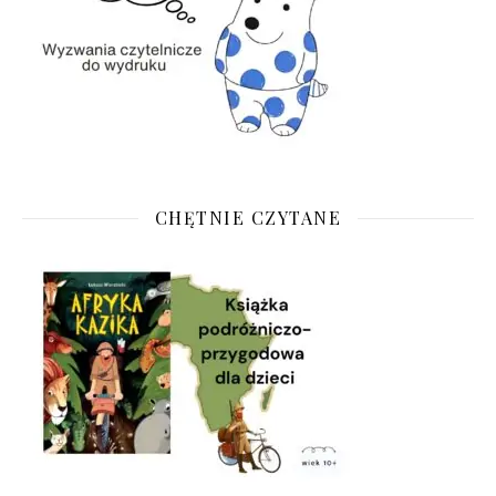
CHĘTNIE CZYTANE