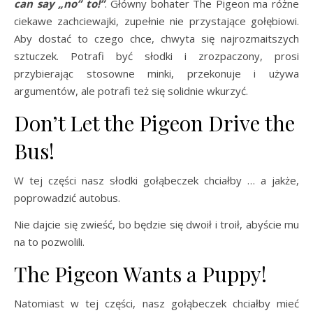
can say „no” to!”
. Główny bohater The Pigeon ma różne
ciekawe zachciewajki, zupełnie nie przystające gołębiowi.
Aby dostać to czego chce, chwyta się najrozmaitszych
sztuczek. Potrafi być słodki i zrozpaczony, prosi
przybierając stosowne minki, przekonuje i używa
argumentów, ale potrafi też się solidnie wkurzyć.
Don’t Let the Pigeon Drive the
Bus!
W tej części nasz słodki gołąbeczek chciałby … a jakże,
poprowadzić autobus.
Nie dajcie się zwieść, bo będzie się dwoił i troił, abyście mu
na to pozwolili.
The Pigeon Wants a Puppy!
Natomiast w tej części, nasz gołąbeczek chciałby mieć