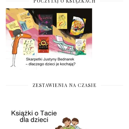
POCZYTAJ O KSIĄŻKACH
ZESTAWIENIA NA CZASIE