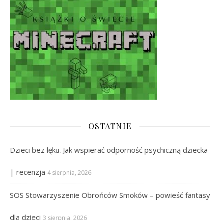
OSTATNIE
Dzieci bez lęku. Jak wspierać odporność psychiczną dziecka
| recenzja
4 sierpnia, 2026
SOS Stowarzyszenie Obrońców Smoków – powieść fantasy
dla dzieci
3 sierpnia, 2026