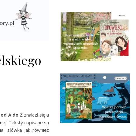
lskiego
 od A do Z
znalazł się u
znej. Teksty napisane są
a, słówka jak również