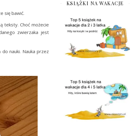
KSIĄŻKI NA WAKACJE
e się bawić.
ją teksty. Choć możecie
danego zwierzaka jest
 do nauki. Nauka przez