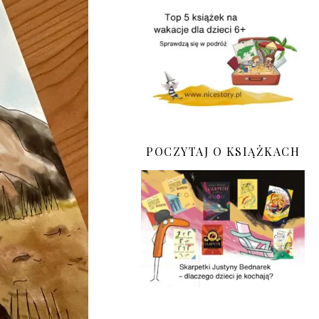
POCZYTAJ O KSIĄŻKACH