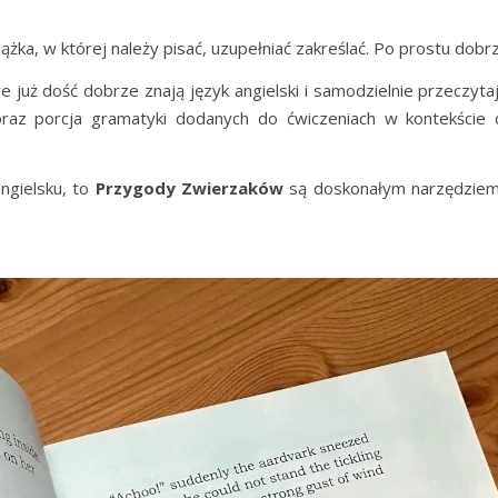
żka, w której należy pisać, uzupełniać zakreślać. Po prostu dobrz
e już dość dobrze znają język angielski i samodzielnie przeczyta
raz porcja gramatyki dodanych do ćwiczeniach w kontekście 
ngielsku, to
Przygody Zwierzaków
są doskonałym narzędziem