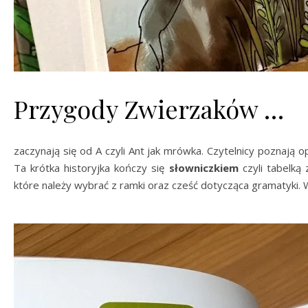
Przygody Zwierzaków …
zaczynają się od A czyli Ant jak mrówka. Czytelnicy poznają 
Ta krótka historyjka kończy się
słowniczkiem
czyli tabelką
które należy wybrać z ramki oraz cześć dotycząca gramatyki