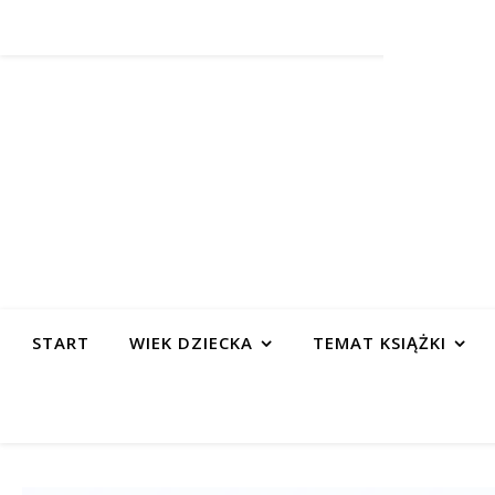
START
WIEK DZIECKA
TEMAT KSIĄŻKI