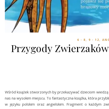
,
,
6 - 8
9 - 12
AN
Przygody Zwierzaków 
Wśród książek stworzonych by przekazywać dzieciom wiedzą 
nas na wysokim miejscu. To fantastyczna książka, która przybl
w języku polskim oraz angielskim. Fragment o każdym zw