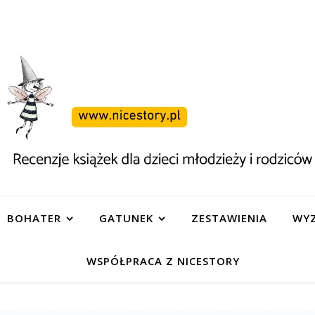
BOHATER
GATUNEK
ZESTAWIENIA
WYZ
WSPÓŁPRACA Z NICESTORY