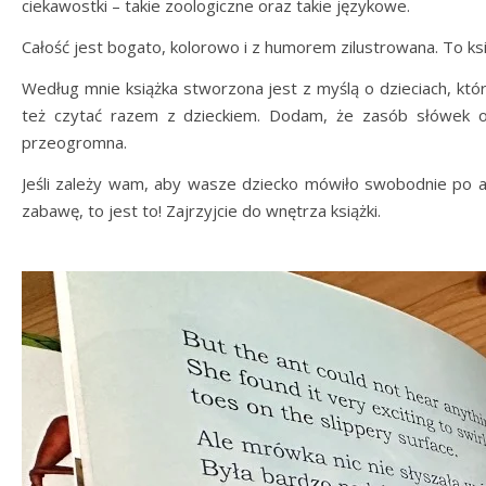
ciekawostki – takie zoologiczne oraz takie językowe.
Całość jest bogato, kolorowo i z humorem zilustrowana. To ksią
Według mnie książka stworzona jest z myślą o dzieciach, któr
też czytać razem z dzieckiem. Dodam, że zasób słówek o
przeogromna.
Jeśli zależy wam, aby wasze dziecko mówiło swobodnie po a
zabawę, to jest to! Zajrzyjcie do wnętrza książki.