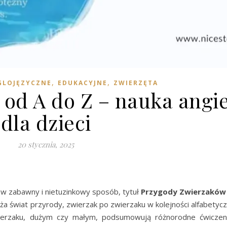
,
,
GLOJĘZYCZNE
EDUKACYJNE
ZWIERZĘTA
od A do Z – nauka angie
dla dzieci
20 stycznia, 2025
w zabawny i nietuzinkowy sposób, tytuł
Przygody Zwierzaków
iża świat przyrody, zwierzak po zwierzaku w kolejności alfabetyc
ierzaku, dużym czy małym, podsumowują różnorodne ćwiczeni