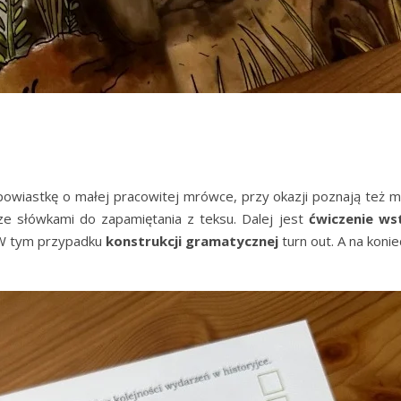
opowiastkę o małej pracowitej mrówce, przy okazji poznają też m
 ze słówkami do zapamiętania z teksu. Dalej jest
ćwiczenie ws
. W tym przypadku
konstrukcji gramatycznej
turn out. A na koni