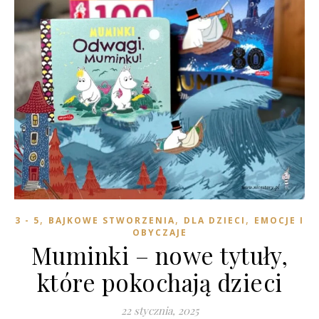
,
,
,
3 - 5
BAJKOWE STWORZENIA
DLA DZIECI
EMOCJE I
OBYCZAJE
Muminki – nowe tytuły,
które pokochają dzieci
22 stycznia, 2025