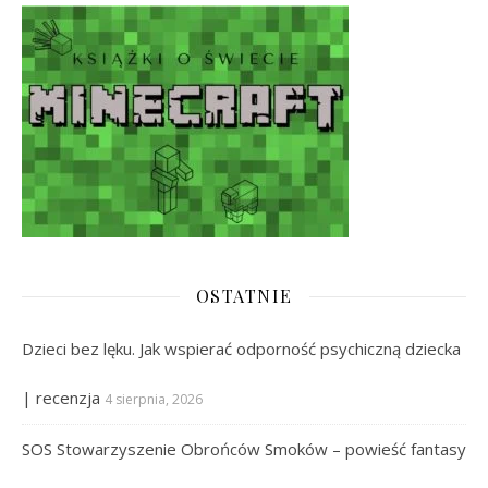
OSTATNIE
Dzieci bez lęku. Jak wspierać odporność psychiczną dziecka
| recenzja
4 sierpnia, 2026
SOS Stowarzyszenie Obrońców Smoków – powieść fantasy