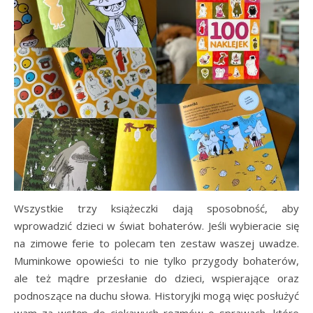
Wszystkie trzy książeczki dają sposobność, aby
wprowadzić dzieci w świat bohaterów. Jeśli wybieracie się
na zimowe ferie to polecam ten zestaw waszej uwadze.
Muminkowe opowieści to nie tylko przygody bohaterów,
ale też mądre przesłanie do dzieci, wspierające oraz
podnoszące na duchu słowa. Historyjki mogą więc posłużyć