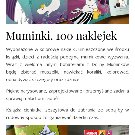
Muminki. 100 naklejek
Wyposażone w kolorowe naklejki, umieszczone we środku
książki, dzieci z radością podejmą muminkowe wyzwania.
Wraz z wieloma innymi bohaterami z Doliny Muminków
będę zbierać muszelki, nawlekać koraliki, kolorować,
odnajdywać szczegóły oraz różnice.
Piękne narysowane, zaprojektowane i przemyślane zadania
sprawią maluchom radość.
Książka cieniutka, zeszytowa do zabrania ze sobą by w
cudowny sposób zorganizować dziecku czas.