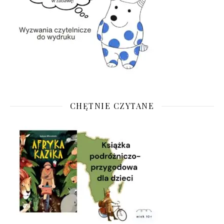
CHĘTNIE CZYTANE