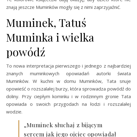
znają jeszcze Muminków mogły się z nimi zaprzyjaźnić.
Muminek, Tatuś
Muminka i wielka
powódź
To nowa interpretacja pierwszego i jednego z najbardziej
znanych muminkowych opowiadań autorki świata
Muminków. W kuchni w domu Muminków, Tata snuje
opowieść o rozszalałej burzy, która sprowadza powódź do
doliny. Przy ciepłym kominku i w rodzinnym gronie Tata
opowiada o swoich przygodach na łodzi i rozszalałej
wodzie.
„Muminek słuchaj z bijącym
sercem jak jego ojciec opowiadał