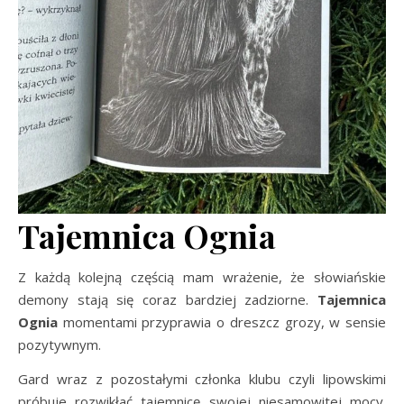
Tajemnica Ognia
Z każdą kolejną częścią mam wrażenie, że słowiańskie
demony stają się coraz bardziej zadziorne.
Tajemnica
Ognia
momentami przyprawia o dreszcz grozy, w sensie
pozytywnym.
Gard wraz z pozostałymi członka klubu czyli lipowskimi
próbuje rozwikłać tajemnicę swojej niesamowitej mocy.