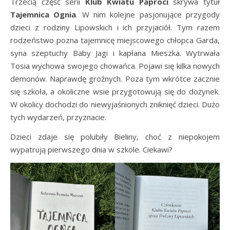
Trzecią część serii
Klub Kwiatu Paproci
skrywa tytuł
Tajemnica Ognia
. W nim kolejne pasjonujące przygody
dzieci z rodziny Lipowskich i ich przyjaciół. Tym razem
rodzeństwo pozna tajemnicę miejscowego chłopca Garda,
syna szeptuchy Baby Jagi i kapłana Mieszka. Wytrwała
Tosia wychowa swojego chowańca. Pojawi się kilka nowych
demonów. Naprawdę groźnych. Poza tym wkrótce zacznie
się szkoła, a okoliczne wsie przygotowują się do dożynek.
W okolicy dochodzi do niewyjaśnionych zniknięć dzieci. Dużo
tych wydarzeń, przyznacie.
Dzieci zdaje się polubiły Bieliny, choć z niepokojem
wypatrują pierwszego dnia w szkole. Ciekawi?