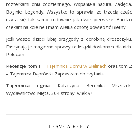
rozterkami dnia codziennego. Wspaniała natura. Zaklęcia.
Boginie. Legendy. Wszystko to sprawia, że trzecią część
czyta się tak samo cudownie jak dwie pierwsze. Bardzo
czekam na kolejne i mam wielką ochotę odwiedzić Bieliny.
Jeśli wasze dzieci lubią przygody z odrobiną dreszczyku.
Fascynują je magiczne sprawy to książki doskonała dla nich.
Polecam
Recenzje: tom 1 –
Tajemnica Domu w Bielinach
oraz tom 2
– Tajemnica Dąbrówki. Zapraszam do czytania.
Tajemnica ognia
, Katarzyna Berenika Miszczuk,
Wydawnictwo Mięta, 304 strony, wiek 9+
LEAVE A REPLY