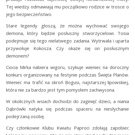
Tej wiedzy odmawiają mu początkowo rodzice w trosce o
jego bezpieczeństwo.
Stare legendy głoszą, że można wychować swojego
demona, który będzie posłuszny stworzycielowi. Tosia
podejmuje się tego niełatwego zadania. Wytrwała i uparta
przywołuje Kokosza. Czy okaże się on posłusznym
demonem?
Ciocia Mirka nabiera wigoru, szykuje wieniec na doroczny
konkurs organizowany na festynie podczas Święta Planów.
Wieniec ma trafić na skroń Bogusi, najstarszej lipowskiej,
która nie za bardzo jest tym pomysłem zachwycona.
W okolicznych wsiach dochodzi do zaginięć dzieci, a niania
Dąbrówki natyka się podczas spaceru na niesłychanie
podejrzaną osobę.
Czy członkowie Klubu Kwiatu Paproci zdołają zapobiec