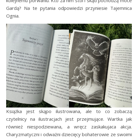
kolejnemu porwaniu. Kto za nim stoi i skąd pochodzą moce
Gardą? Na te pytania odpowiedzi przyniesie Tajemnica
Ognia.
Książka jest skąpo ilustrowana, ale to co zobaczą
czytelnicy na ilustracjach jest przejmujące. Wartka jak
również niespodziewana, a wręcz zaskakujaca akcja.
Charyzmatyczni i odważni dziecięcy bohaterowie ze swoimi