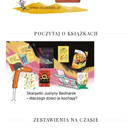
POCZYTAJ O KSIĄŻKACH
ZESTAWIENIA NA CZASIE