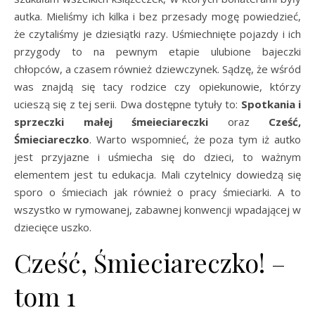
autka. Mieliśmy ich kilka i bez przesady mogę powiedzieć,
że czytaliśmy je dziesiątki razy. Uśmiechnięte pojazdy i ich
przygody to na pewnym etapie ulubione bajeczki
chłopców, a czasem również dziewczynek. Sądzę, że wśród
was znajdą się tacy rodzice czy opiekunowie, którzy
ucieszą się z tej serii. Dwa dostępne tytuły to:
Spotkania i
sprzeczki małej śmeieciareczki
oraz
Cześć,
Śmieciareczko
. Warto wspomnieć, że poza tym iż autko
jest przyjazne i uśmiecha się do dzieci, to ważnym
elementem jest tu edukacja. Mali czytelnicy dowiedzą się
sporo o śmieciach jak również o pracy śmieciarki. A to
wszystko w rymowanej, zabawnej konwencji wpadającej w
dziecięce uszko.
Cześć, Śmieciareczko! –
tom 1