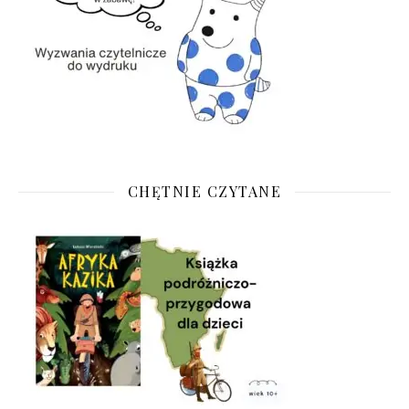
CHĘTNIE CZYTANE