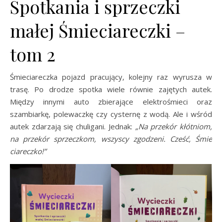
Spotkania i sprzeczki
małej Śmieciareczki –
tom 2
Śmieciareczka pojazd pracujący, kolejny raz wyrusza w
trasę. Po drodze spotka wiele równie zajętych autek.
Między innymi auto zbierające elektrośmieci oraz
szambiarkę, polewaczkę czy cysternę z wodą. Ale i wśród
autek zdarzają się chuligani. Jednak:
„Na przekór kłótniom,
na przekór sprzeczkom, wszyscy zgodzeni. Cześć, Śmie
ciareczko!”