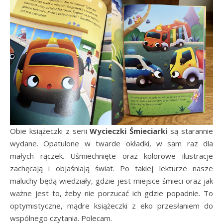
Obie książeczki z serii
Wycieczki Śmieciarki
są starannie
wydane. Opatulone w twarde okładki, w sam raz dla
małych rączek. Uśmiechnięte oraz kolorowe ilustracje
zachęcają i objaśniają świat. Po takiej lekturze nasze
maluchy będą wiedziały, gdzie jest miejsce śmieci oraz jak
ważne jest to, żeby nie porzucać ich gdzie popadnie. To
optymistyczne, mądre książeczki z eko przesłaniem do
wspólnego czytania. Polecam.