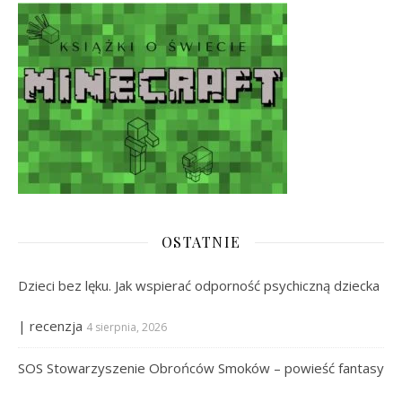
OSTATNIE
Dzieci bez lęku. Jak wspierać odporność psychiczną dziecka
| recenzja
4 sierpnia, 2026
SOS Stowarzyszenie Obrońców Smoków – powieść fantasy