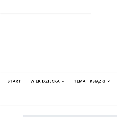
START
WIEK DZIECKA
TEMAT KSIĄŻKI