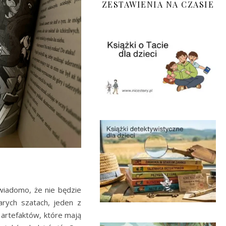
ZESTAWIENIA NA CZASIE
 wiadomo, że nie będzie
arych szatach, jeden z
e artefaktów, które mają