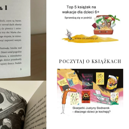
POCZYTAJ O KSIĄŻKACH