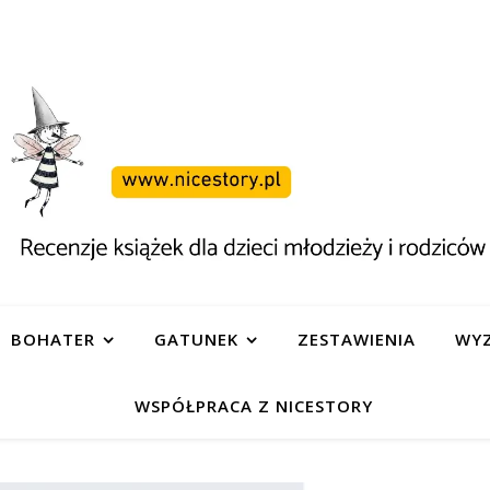
BOHATER
GATUNEK
ZESTAWIENIA
WYZ
WSPÓŁPRACA Z NICESTORY