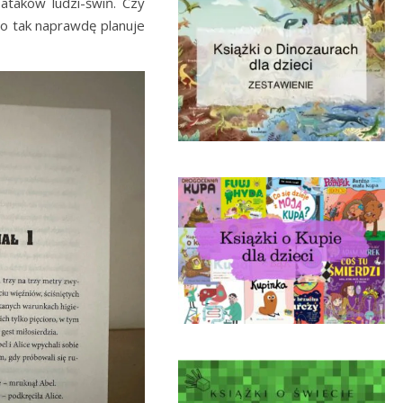
ataków ludzi-świń. Czy
Co tak naprawdę planuje