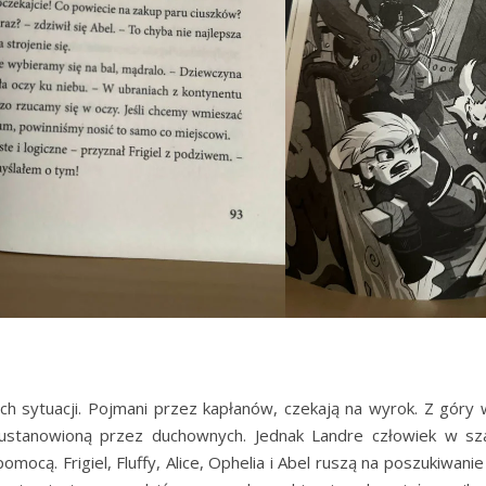
ch sytuacji. Pojmani przez kapłanów, czekają na wyrok. Z góry
ę ustanowioną przez duchownych. Jednak Landre człowiek w sz
pomocą. Frigiel, Fluffy, Alice, Ophelia i Abel ruszą na poszukiwani