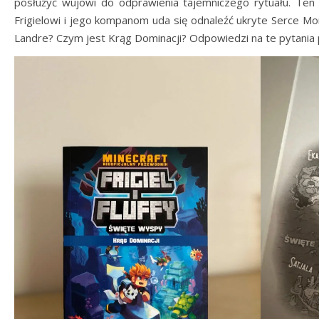
posłużyć wujowi do odprawienia tajemniczego rytuału. Ten 
Frigielowi i jego kompanom uda się odnaleźć ukryte Serce Mo
Landre? Czym jest Krąg Dominacji? Odpowiedzi na te pytania 