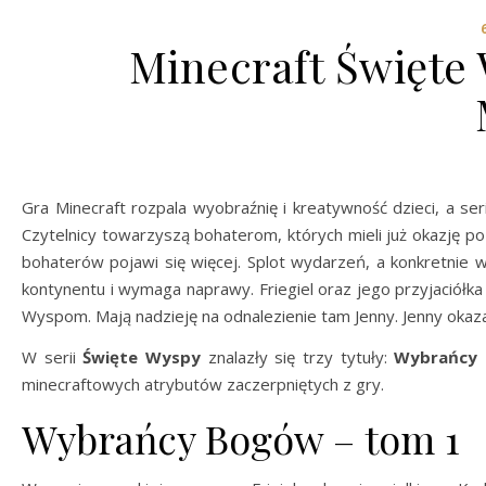
Minecraft Święte
Gra Minecraft rozpala wyobraźnię i kreatywność dzieci, a se
Czytelnicy towarzyszą bohaterom, których mieli już okazję po
bohaterów pojawi się więcej. Splot wydarzeń, a konkretnie w
kontynentu i wymaga naprawy. Friegiel oraz jego przyjaciółk
Wyspom. Mają nadzieję na odnalezienie tam Jenny. Jenny okaza
W serii
Święte Wyspy
znalazły się trzy tytuły:
Wybrańcy
minecraftowych atrybutów zaczerpniętych z gry.
Wybrańcy Bogów – tom 1