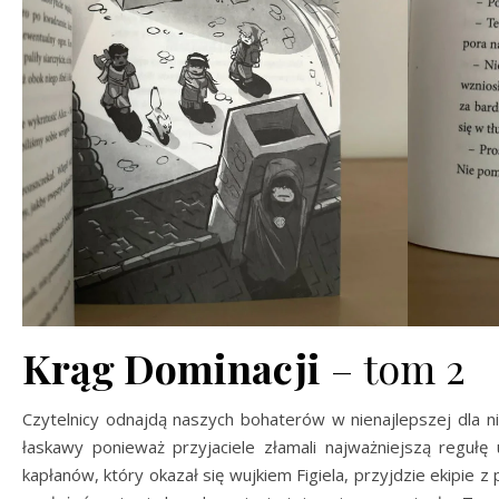
Krąg Dominacji
– tom 2
Czytelnicy odnajdą naszych bohaterów w nienajlepszej dla ni
łaskawy ponieważ przyjaciele złamali najważniejszą reguł
kapłanów, który okazał się wujkiem Figiela, przyjdzie ekipie z 