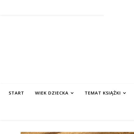
START
WIEK DZIECKA
TEMAT KSIĄŻKI