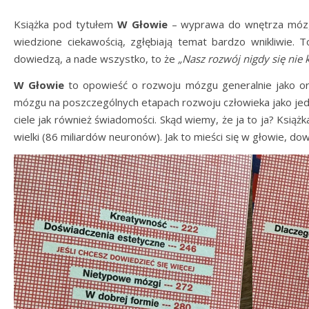
Książka pod tytułem
W Głowie
– wyprawa do wnętrza mózgu
wiedzione ciekawością, zgłębiają temat bardzo wnikliwie. To
dowiedzą, a nade wszystko, to że
„Nasz rozwój nigdy się nie 
W Głowie
to opowieść o rozwoju mózgu generalnie jako org
mózgu na poszczególnych etapach rozwoju człowieka jako jedn
ciele jak również świadomości. Skąd wiemy, że ja to ja? Ksią
wielki (86 miliardów neuronów). Jak to mieści się w głowie, dowie