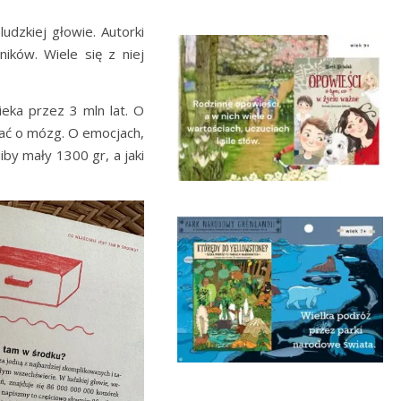
dzkiej głowie. Autorki
ników. Wiele się z niej
eka przez 3 mln lat. O
bać o mózg. O emocjach,
by mały 1300 gr, a jaki