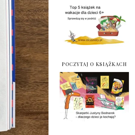
POCZYTAJ O KSIĄŻKACH