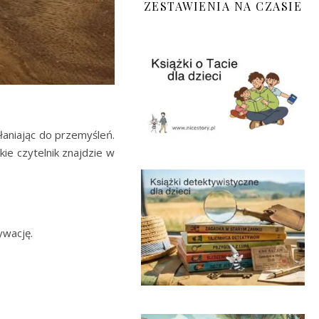
ZESTAWIENIA NA CZASIE
łaniając do przemyśleń.
ie czytelnik znajdzie w
ywację.