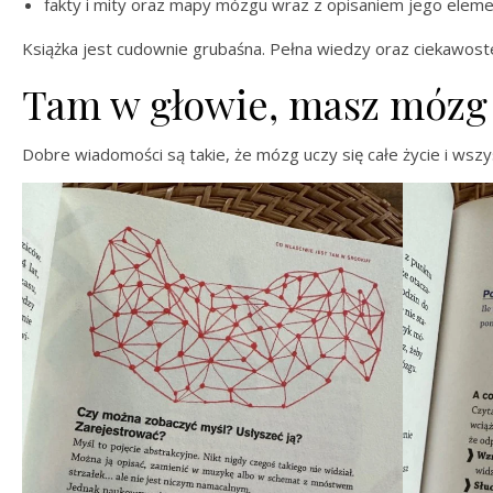
fakty i mity oraz mapy mózgu wraz z opisaniem jego elem
Książka jest cudownie grubaśna. Pełna wiedzy oraz ciekawost
Tam w głowie, masz mózg
Dobre wiadomości są takie, że mózg uczy się całe życie i wsz