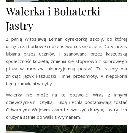
Walerka i Bohaterki
Jastry
Z panią Witosławą Leman dyrektorką szkoły, do której
uczęszcza borkowe rodzeństwo coś się dzieje. Dotychczas
lubiana przez uczniów i szanowana przez kaszubską
społeczność kobieta, zmienia się stopniowo z kolorowego
ptaka w mroczną nieprzyjemną postać. Ze szkoły ma
zniknąć język kaszubski i inne przedmioty. A niepokorni
będą zamykani w dyby.
Walerka nie może na to pozwolić. Wraz z innymi
dziewczynkami: Otylką, Tulpą i Pchłą postanawiają zostać
Odważnymi Wojowniczkam i stworzyć drużynę Jastry. Ich
drużyna stanie do walki z Arymanem.