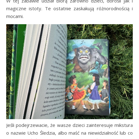
W tej zabawie udział biorą zarówno dzieci, dorośli jak i
magiczne istoty. Te ostatnie zaskakują różnorodnością i
mocami.
Jeśli podejrzewacie, że wasze dzieci zainteresuje mikstura
o nazwie Ucho Śledzia, albo maść na niewidzialność lub co