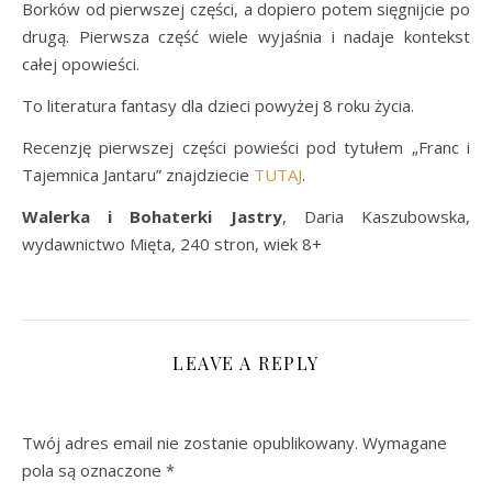
Borków od pierwszej części, a dopiero potem sięgnijcie po
drugą. Pierwsza część wiele wyjaśnia i nadaje kontekst
całej opowieści.
To literatura fantasy dla dzieci powyżej 8 roku życia.
Recenzję pierwszej części powieści pod tytułem „Franc i
Tajemnica Jantaru” znajdziecie
TUTAJ
.
Walerka i Bohaterki Jastry
, Daria Kaszubowska,
wydawnictwo Mięta, 240 stron, wiek 8+
LEAVE A REPLY
Twój adres email nie zostanie opublikowany.
Wymagane
pola są oznaczone
*