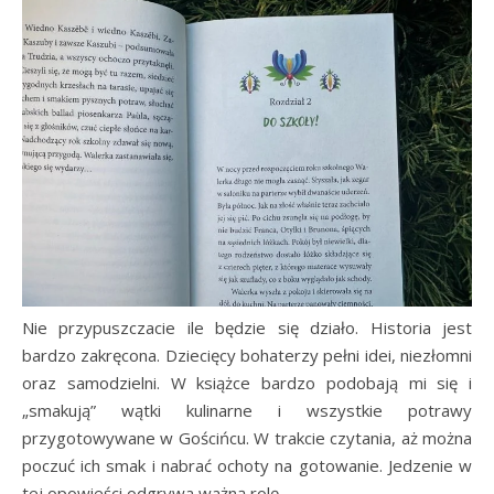
Nie przypuszczacie ile będzie się działo. Historia jest
bardzo zakręcona. Dziecięcy bohaterzy pełni idei, niezłomni
oraz samodzielni. W książce bardzo podobają mi się i
„smakują” wątki kulinarne i wszystkie potrawy
przygotowywane w Gościńcu. W trakcie czytania, aż można
poczuć ich smak i nabrać ochoty na gotowanie. Jedzenie w
tej opowieści odgrywa ważną rolę.