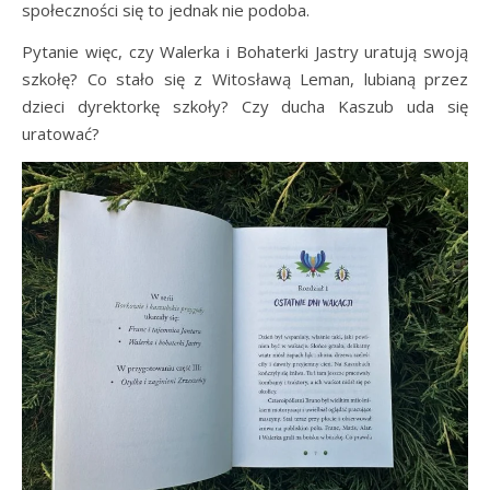
społeczności się to jednak nie podoba.
Pytanie więc, czy Walerka i Bohaterki Jastry uratują swoją
szkołę? Co stało się z Witosławą Leman, lubianą przez
dzieci dyrektorkę szkoły? Czy ducha Kaszub uda się
uratować?