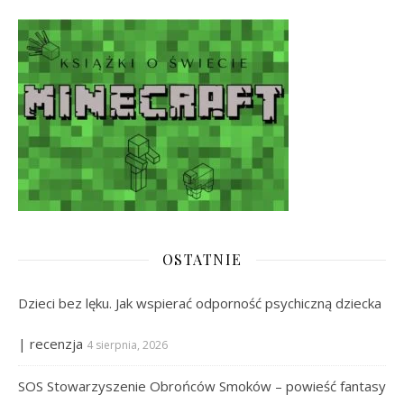
OSTATNIE
Dzieci bez lęku. Jak wspierać odporność psychiczną dziecka
| recenzja
4 sierpnia, 2026
SOS Stowarzyszenie Obrońców Smoków – powieść fantasy